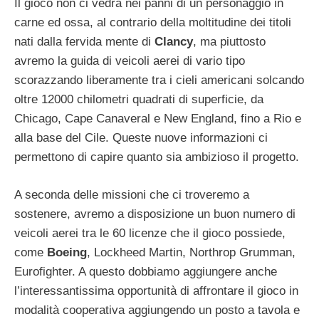
Il gioco non ci vedrà nei panni di un personaggio in
carne ed ossa, al contrario della moltitudine dei titoli
nati dalla fervida mente di
Clancy
, ma piuttosto
avremo la guida di veicoli aerei di vario tipo
scorazzando liberamente tra i cieli americani solcando
oltre 12000 chilometri quadrati di superficie, da
Chicago, Cape Canaveral e New England, fino a Rio e
alla base del Cile. Queste nuove informazioni ci
permettono di capire quanto sia ambizioso il progetto.
A seconda delle missioni che ci troveremo a
sostenere, avremo a disposizione un buon numero di
veicoli aerei tra le 60 licenze che il gioco possiede,
come
Boeing
, Lockheed Martin, Northrop Grumman,
Eurofighter. A questo dobbiamo aggiungere anche
l’interessantissima opportunità di affrontare il gioco in
modalità cooperativa aggiungendo un posto a tavola e