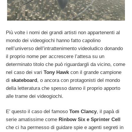
Più volte i nomi dei grandi artisti non appartenenti al
mondo dei videogiochi hanno fatto capolino
nell’universo dell’intrattenimento videoludico donando
il proprio nome per accrescere l’attesa su un
determinato titolo che può riguardargli da vicino, come
nel caso dei vari
Tony Hawk
con il grande campione
di
skateboard
, o ancora con protagonisti del mondo
della letteratura che spesso danno il proprio apporto
alle trame dei videogiochi.
E’ questo il caso del famoso
Tom Clancy
, il papà di
serie amatissime come
Rinbow Six e Sprinter Cell
che ci ha permesso di guidare spie e agenti segreti in