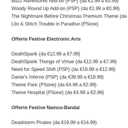
Buzz Adventures Add-on (PSP) (da €1.99 a €0.99)
Woody Round Up Add-on (PSP) (da €1.99 a €0.99)
The Nightmare Before Christmas Premium Theme (da 
Lilo & Stitch Trouble in Paradise (PSone)
Offerte Festive Electronic Arts
DeathSpank (da €12.99 a €7.99)
DeathSpank Thongs of Virtue (da €12.99 a €7.99)
Need for Speed Shift (PSP) (da €19.99 a €12.99)
Dante’s Inferno (PSP) (da €39.99 a €19.99)
Theme Park (PSone) (da €4.99 a €2.99)
Theme Hospital (PSone) (da €4.99 a €2.99)
Offerte Festive Namco-Bandai
Deadstorm Pirates (da €19.99 a €14.99)