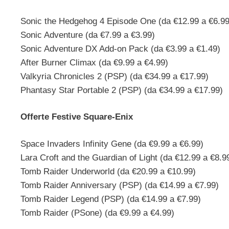
Sonic the Hedgehog 4 Episode One (da €12.99 a €6.99
Sonic Adventure (da €7.99 a €3.99)
Sonic Adventure DX Add-on Pack (da €3.99 a €1.49)
After Burner Climax (da €9.99 a €4.99)
Valkyria Chronicles 2 (PSP) (da €34.99 a €17.99)
Phantasy Star Portable 2 (PSP) (da €34.99 a €17.99)
Offerte Festive Square-Enix
Space Invaders Infinity Gene (da €9.99 a €6.99)
Lara Croft and the Guardian of Light (da €12.99 a €8.9
Tomb Raider Underworld (da €20.99 a €10.99)
Tomb Raider Anniversary (PSP) (da €14.99 a €7.99)
Tomb Raider Legend (PSP) (da €14.99 a €7.99)
Tomb Raider (PSone) (da €9.99 a €4.99)