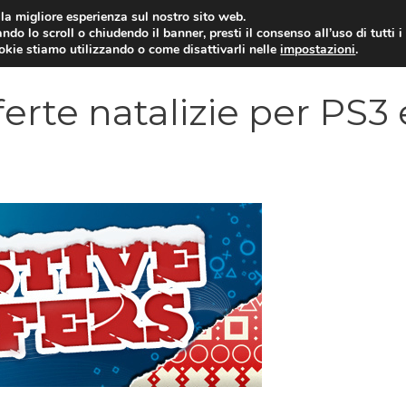
i la migliore esperienza sul nostro sito web.
ndo lo scroll o chiudendo il banner, presti il consenso all’uso di tutti i
VIDEOGIOCHI NEWS
RECEN
ookie stiamo utilizzando o come disattivarli nelle
impostazioni
.
ferte natalizie per PS3 