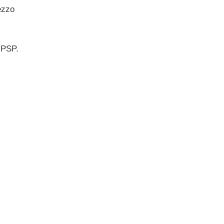
ezzo
 PSP.