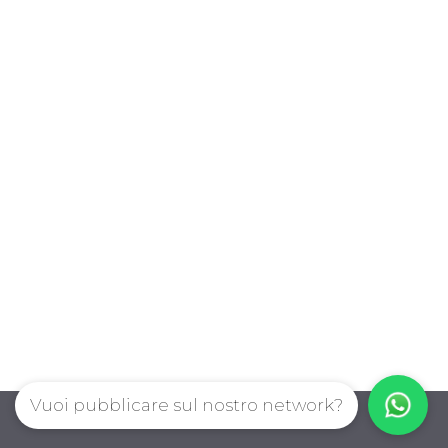
Vuoi pubblicare sul nostro network?