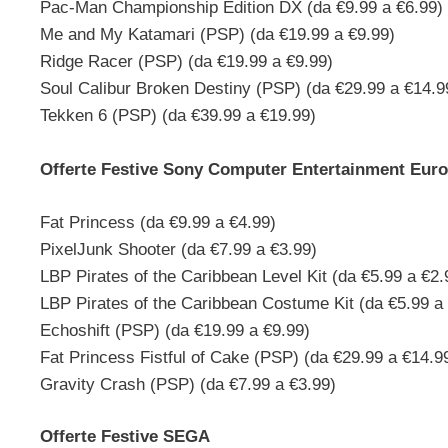
Pac-Man Championship Edition DX (da €9.99 a €6.99)
Me and My Katamari (PSP) (da €19.99 a €9.99)
Ridge Racer (PSP) (da €19.99 a €9.99)
Soul Calibur Broken Destiny (PSP) (da €29.99 a €14.9
Tekken 6 (PSP) (da €39.99 a €19.99)
Offerte Festive Sony Computer Entertainment Eur
Fat Princess (da €9.99 a €4.99)
PixelJunk Shooter (da €7.99 a €3.99)
LBP Pirates of the Caribbean Level Kit (da €5.99 a €2.
LBP Pirates of the Caribbean Costume Kit (da €5.99 a
Echoshift (PSP) (da €19.99 a €9.99)
Fat Princess Fistful of Cake (PSP) (da €29.99 a €14.9
Gravity Crash (PSP) (da €7.99 a €3.99)
Offerte Festive SEGA