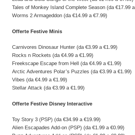
Tales of Monkey Island Complete Season (da €17.99 a
Worms 2 Armageddon (da €14.99 a €7.99)
Offerte Festive Minis
Carnivores Dinosaur Hunter (da €3.99 a €1.99)
Rocks n Rockets (da €4.99 a €1.99)
Freekscape Escape from Hell (da €4.99 a €1.99)
Arctic Adventures Polar’s Puzzles (da €3.99 a €1.99)
Vibes (da €4.99 a €1.99)
Stellar Attack (da €3.99 a €1.99)
Offerte Festive Disney Interactive
Toy Story 3 (PSP) (da €34.99 a €19.99)
Alien Escapades Add-on (PSP) (da €1.99 a €0.99)