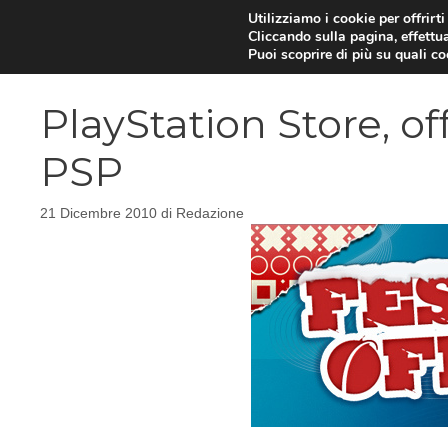
Vai
Utilizziamo i cookie per offrirt
Cliccando sulla pagina, effettua
al
Puoi scoprire di più su quali c
contenuto
PlayStation Store, of
PSP
21 Dicembre 2010
di
Redazione