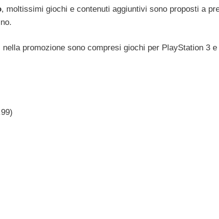
o
, moltissimi giochi e contenuti aggiuntivi sono proposti a pr
ino.
, nella promozione sono compresi giochi per PlayStation 3 e
.99)