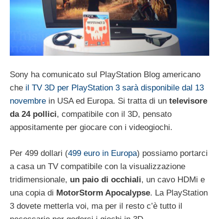
Sony ha comunicato sul PlayStation Blog americano
che
il TV 3D per PlayStation 3 sarà disponibile dal 13
novembre
in USA ed Europa. Si tratta di un
televisore
da 24 pollici
, compatibile con il 3D, pensato
appositamente per giocare con i videogiochi.
Per 499 dollari (
499 euro in Europa
) possiamo portarci
a casa un TV compatibile con la visualizzazione
tridimensionale,
un paio di occhiali
, un cavo HDMi e
una copia di
MotorStorm Apocalypse
. La PlayStation
3 dovete metterla voi, ma per il resto c’è tutto il