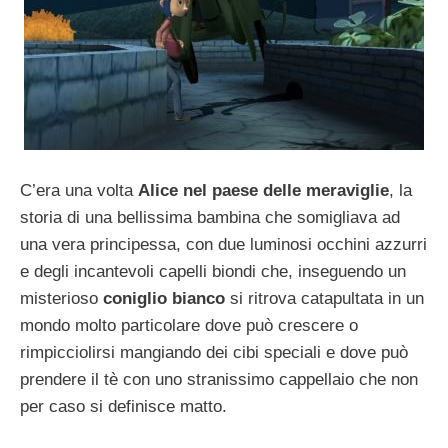
C’era una volta
Alice nel paese delle meraviglie
, la
storia di una bellissima bambina che somigliava ad
una vera principessa, con due luminosi occhini azzurri
e degli incantevoli capelli biondi che, inseguendo un
misterioso
coniglio bianco
si ritrova catapultata in un
mondo molto particolare dove può crescere o
rimpicciolirsi mangiando dei cibi speciali e dove può
prendere il tè con uno stranissimo cappellaio che non
per caso si definisce matto.