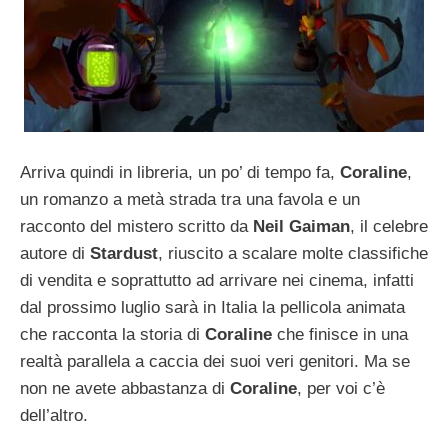
Arriva quindi in libreria, un po’ di tempo fa,
Coraline
,
un romanzo a metà strada tra una favola e un
racconto del mistero scritto da
Neil Gaiman
, il celebre
autore di
Stardust
, riuscito a scalare molte classifiche
di vendita e soprattutto ad arrivare nei cinema, infatti
dal prossimo luglio sarà in Italia la pellicola animata
che racconta la storia di
Coraline
che finisce in una
realtà parallela a caccia dei suoi veri genitori. Ma se
non ne avete abbastanza di
Coraline
, per voi c’è
dell’altro.