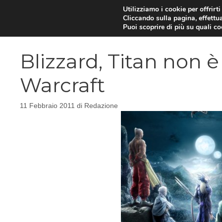
Vai
Utilizziamo i cookie per offrirt
Cliccando sulla pagina, effettua
al
Puoi scoprire di più su quali c
contenuto
Blizzard, Titan non è
Warcraft
11 Febbraio 2011
di
Redazione