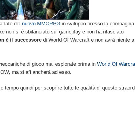
arlato del
nuovo MMORPG
in sviluppo presso la compagnia
ke non si è sbilanciato sul gameplay e non ha rilasciato
on è il successore
di World Of Warcraft e non avrà niente a
meccaniche di gioco mai esplorate prima in
World Of Warcra
 WOW, ma si affiancherà ad esso.
o tempo quindi per scoprire tutte le qualità di questo straord