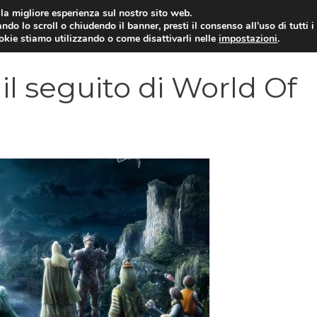
i la migliore esperienza sul nostro sito web.
ndo lo scroll o chiudendo il banner, presti il consenso all’uso di tutti i
VIDEOGIOCHI NEWS
RECEN
ookie stiamo utilizzando o come disattivarli nelle
impostazioni
.
 il seguito di World Of