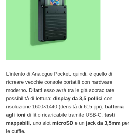
L’intento di Analogue Pocket, quindi, è quello di
ricreare vecchie console portatili con hardware
moderno. Difatti esso avrà tra le già sopracitate
possibilità di lettura:
display da 3,5 pollici
con
risoluzione 1600×1440 (densità di 615 ppi),
batteria
agli ioni
di litio ricaricabile tramite USB-C,
tasti
mappabili
, uno slot
microSD
e un
jack da 3,5mm
per
le cuffie.