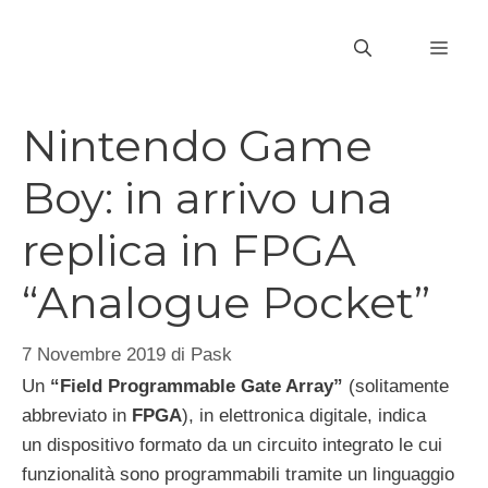
Vai
al
MEN
contenuto
Nintendo Game
Boy: in arrivo una
replica in FPGA
“Analogue Pocket”
7 Novembre 2019
di
Pask
Un
“Field Programmable Gate Array”
(solitamente
abbreviato in
FPGA
), in elettronica digitale, indica
un dispositivo formato da un circuito integrato le cui
funzionalità sono programmabili tramite un linguaggio