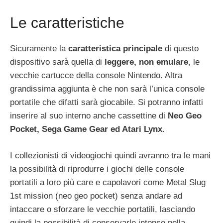
Le caratteristiche
Sicuramente la
caratteristica principale
di questo
dispositivo sarà quella di
leggere, non emulare
, le
vecchie cartucce della console Nintendo. Altra
grandissima aggiunta è che non sarà l’unica console
portatile che difatti sarà giocabile. Si potranno infatti
inserire al suo interno anche cassettine di
Neo Geo
Pocket, Sega Game Gear ed Atari Lynx
.
I collezionisti di videogiochi quindi avranno tra le mani
la possibilità di riprodurre i giochi delle console
portatili a loro più care e capolavori come Metal Slug
1st mission (neo geo pocket) senza andare ad
intaccare o sforzare le vecchie portatili, lasciando
quindi la possibilità di conservarle intonse nella