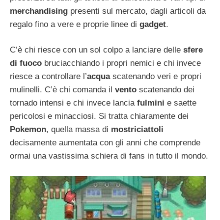
merchandising
presenti sul mercato, dagli articoli da
regalo fino a vere e proprie linee di
gadget
.
C’è chi riesce con un sol colpo a lanciare delle
sfere
di fuoco
bruciacchiando i propri nemici e chi invece
riesce a controllare l’
acqua
scatenando veri e propri
mulinelli. C’è chi comanda il
vento
scatenando dei
tornado intensi e chi invece lancia
fulmini
e saette
pericolosi e minacciosi. Si tratta chiaramente dei
Pokemon
, quella massa di
mostriciattoli
decisamente aumentata con gli anni che comprende
ormai una vastissima schiera di fans in tutto il mondo.