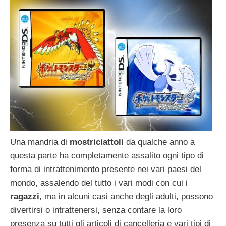
Una mandria di
mostriciattoli
da qualche anno a
questa parte ha completamente assalito ogni tipo di
forma di intrattenimento presente nei vari paesi del
mondo, assalendo del tutto i vari modi con cui i
ragazzi
, ma in alcuni casi anche degli adulti, possono
divertirsi o intrattenersi, senza contare la loro
presenza su tutti gli articoli di cancelleria e vari tipi di