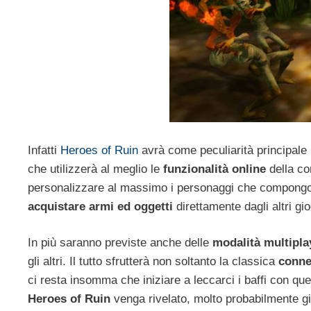
Infatti
Heroes of Ruin
avrà come peculiarità principale l
che utilizzerà al meglio le
funzionalità online
della co
personalizzare al massimo i personaggi che compongo
acquistare armi ed oggetti
direttamente dagli altri gio
In più saranno previste anche delle
modalità multipla
gli altri. Il tutto sfrutterà non soltanto la classica
conne
ci resta insomma che iniziare a leccarci i baffi con 
Heroes of Ruin
venga rivelato, molto probabilmente g