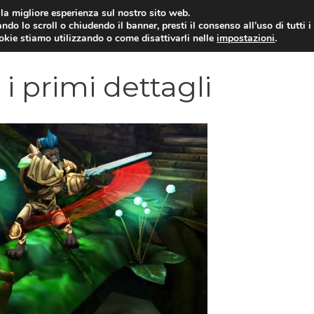
i la migliore esperienza sul nostro sito web.
ndo lo scroll o chiudendo il banner, presti il consenso all’uso di tutti i
VIDEOGIOCHI NEWS
RECEN
ookie stiamo utilizzando o come disattivarli nelle
impostazioni
.
i primi dettagli