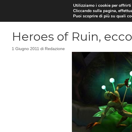
Vai
Utilizziamo i cookie per offrirt
Cliccando sulla pagina, effettua
al
Puoi scoprire di più su quali c
contenuto
Heroes of Ruin, ecco 
1 Giugno 2011
di
Redazione