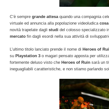
C’è sempre
grande attesa
quando una compagnia cel
virtuale ed annuncia alla popolazione videoludica
cosa
novità trapelate dagli
studi
del colosso specializzato i
mercato
fin dagli esordi nella sua attività di sviluppatr
L’ultimo titolo lanciato prende il nome di
Heroes of Ru
su
Playstation 3
o magari pensato apposta per utilizzar
fortemente deluso visto che
Heroes of Ruin
sarà un t
ineguagliabili caratteristiche, e non stiamo parlando s