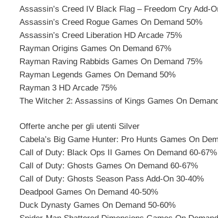
Assassin’s Creed IV Black Flag – Freedom Cry Add-
Assassin’s Creed Rogue Games On Demand 50%
Assassin’s Creed Liberation HD Arcade 75%
Rayman Origins Games On Demand 67%
Rayman Raving Rabbids Games On Demand 75%
Rayman Legends Games On Demand 50%
Rayman 3 HD Arcade 75%
The Witcher 2: Assassins of Kings Games On Deman
Offerte anche per gli utenti Silver
Cabela’s Big Game Hunter: Pro Hunts Games On De
Call of Duty: Black Ops II Games On Demand 60-67%
Call of Duty: Ghosts Games On Demand 60-67%
Call of Duty: Ghosts Season Pass Add-On 30-40%
Deadpool Games On Demand 40-50%
Duck Dynasty Games On Demand 50-60%