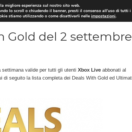
i la migliore esperienza sul nostro sito web.
ndo lo scroll o chiudendo il banner, presti il consenso all’uso di tutti i
VIDEOGIOCHI NEWS
RECEN
ookie stiamo utilizzando o come disattivarli nelle
impostazioni
.
h Gold del 2 settembre
settimana valide per tutti gli utenti
Xbox Live
abbonati al
i di seguito la lista completa dei Deals With Gold ed Ultima