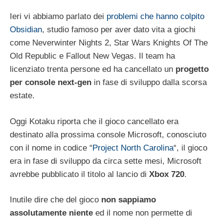
Ieri vi abbiamo parlato dei
problemi che hanno colpito
Obsidian
, studio famoso per aver dato vita a giochi
come Neverwinter Nights 2, Star Wars Knights Of The
Old Republic e Fallout New Vegas. Il team ha
licenziato trenta persone ed ha cancellato un
progetto
per console next-gen
in fase di sviluppo dalla scorsa
estate.
Oggi Kotaku riporta che il gioco cancellato era
destinato alla prossima console Microsoft, conosciuto
con il nome in codice “
Project North Carolina
“, il gioco
era in fase di sviluppo da circa sette mesi, Microsoft
avrebbe pubblicato il titolo al lancio di
Xbox 720
.
Inutile dire che del gioco
non sappiamo
assolutamente niente
ed il nome non permette di