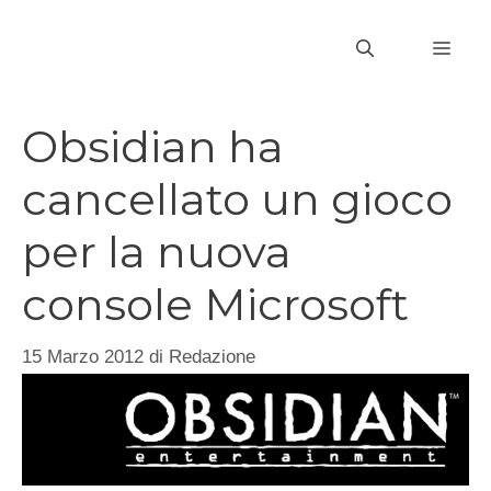
Vai
al
MEN
contenuto
Obsidian ha
cancellato un gioco
per la nuova
console Microsoft
15 Marzo 2012
di
Redazione