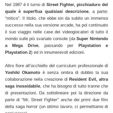
Nel 1987 è il turno di
Street Fighter, picchiaduro del
quale è superflua qualsiasi descrizione
, a parte:
“mitico”. Il titolo, che ebbe sin da subito un immenso
successo nella sua versione arcade, ha poi continuato
il suo viaggio nelle case dei videogiocatori di tutto il
mondo sulle più svariate console (da
Super Nintendo
a Mega Drive
, passando per
Playstation e
Playstation 2
) ed in innumerevoli edizioni.
Altro fiore all’occhiello del curriculum professionale di
Yoshiki Okamoto
è senza ombra di dubbio la sua
collaborazione nella creazione di
Resident Evil, altra
saga inossidabile
, che ha bisogno di tutto tranne che
di presentazioni. Da sottolineare poi la direzione da
parte di “Mr. Street Fighter” anche dei primi due film
della saga horror (un ottimo lavoro, ci permettiamo di