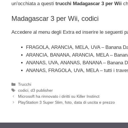
un’occhiata a questi
trucchi Madagascar 3 per Wii
ch
Madagascar 3 per Wii, codici
Accedere al menu degli Extra ed inserire le seguenti pa
FRAGOLA, ARANCIA, MELA, UVA – Banana Da
ARANCIA, BANANA, ARANCIA, MELA – Banana
ANANAS, UVA, ANANAS, BANANA – Banana Das
ANANAS, FRAGOLA, UVA, MELA – tutti i traves
Categorie
Trucchi
Tag
codici
,
d3 publisher
Microsoft ha rinnovato i diritti su Killer Instinct
PlayStation 3 Super Slim, foto, data di uscita e prezzo