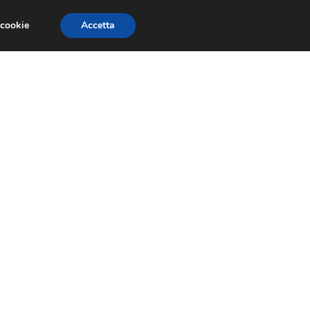
 cookie
Accetta
SIONI
TRAILER GIOCHI
TRUCCHI