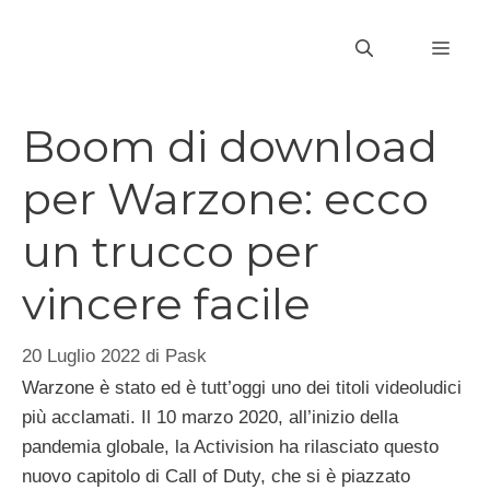
Vai
al
MEN
contenuto
Boom di download
per Warzone: ecco
un trucco per
vincere facile
20 Luglio 2022
di
Pask
Warzone è stato ed è tutt’oggi uno dei titoli videoludici
più acclamati. Il 10 marzo 2020, all’inizio della
pandemia globale, la Activision ha rilasciato questo
nuovo capitolo di Call of Duty, che si è piazzato