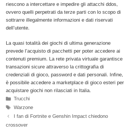
riescono a intercettare e impedire gli attacchi ddos,
ovvero quelli perpetrati da terze parti con lo scopo di
sottrarre illegalmente informazioni e dati riservati
dell’utente.
La quasi totalità dei giochi di ultima generazione
prevede l’acquisto di pacchetti per poter accedere ai
contenuti premium. La rete privata virtuale garantisce
transazioni sicure attraverso la crittografia di
credenziali di gioco, password e dati personali. Infine,
è possibile accedere a marketplace di gioco esteri per
acquistare giochi non rilasciati in Italia.
Categorie
Trucchi
Tag
Warzone
I fan di Fortnite e Genshin Impact chiedono
crossover