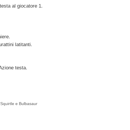
esta al giocatore 1.
iere.
attini latitanti.
Azione testa.
 Squirtle e Bulbasaur