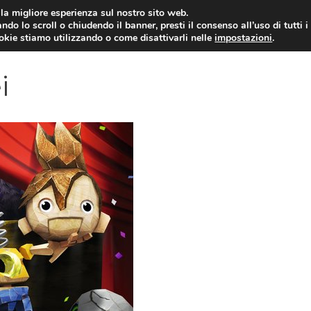
i la migliore esperienza sul nostro sito web.
ndo lo scroll o chiudendo il banner, presti il consenso all’uso di tutti i
VIDEOGIOCHI NEWS
RECEN
ookie stiamo utilizzando o come disattivarli nelle
impostazioni
.
i