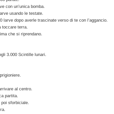
rve con un’unica bomba.
arve usando le testate.
 larve dopo averle trascinate verso di te con l’aggancio.
 toccare terra.
prima che si riprendano.
i 3.000 Scintille lunari.
rigioniere.
rrivare al centro.
a partita.
 poi sforbiciale.
ra.