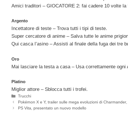
Amici traditori – GIOCATORE 2: fai cadere 10 volte la t
Argento
Incettatore di teste – Trova tutti i tipi di teste.
Super cercatore di anime – Salva tutte le anime prigion
Qui casca l’asino – Assisti al finale della fuga dei tre bur
Oro
Mai lasciare la testa a casa – Usa correttamente ogni 
Platino
Miglior attore – Sblocca tutti i trofei.
Categorie
Trucchi
Pokémon X e Y, trailer sulle mega evoluzioni di Charmander,
PS Vita, presentato un nuovo modello