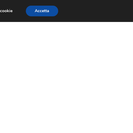
 cookie
Accetta
SIONI
TRAILER GIOCHI
TRUCCHI