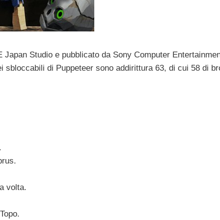
 Japan Studio e pubblicato da Sony Computer Entertainment
fei sbloccabili di Puppeteer sono addirittura 63, di cui 58 di b
.
brus.
a volta.
 Topo.