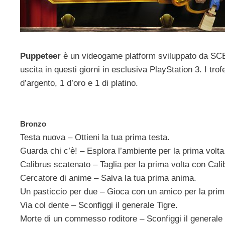
Puppeteer
è un videogame platform sviluppato da SCE
uscita in questi giorni in esclusiva PlayStation 3. I tro
d’argento, 1 d’oro e 1 di platino.
Bronzo
Testa nuova – Ottieni la tua prima testa.
Guarda chi c’è! – Esplora l’ambiente per la prima volta
Calibrus scatenato – Taglia per la prima volta con Cali
Cercatore di anime – Salva la tua prima anima.
Un pasticcio per due – Gioca con un amico per la prim
Via col dente – Sconfiggi il generale Tigre.
Morte di un commesso roditore – Sconfiggi il generale