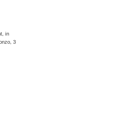
, in
ronzo, 3