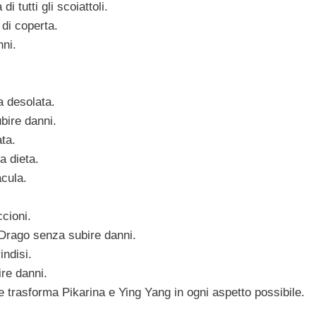
 tutti gli scoiattoli.
 di coperta.
nni.
a desolata.
bire danni.
ata.
a dieta.
acula.
ccioni.
e Drago senza subire danni.
indisi.
re danni.
 trasforma Pikarina e Ying Yang in ogni aspetto possibile.