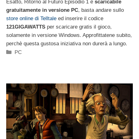
Esatto, Ritorno al Futuro Episodio 1 è
scaricabile
gratuitamente in versione PC
, basta andare sullo
store online di Telltale
ed inserire il codice
121GIGAWATTS
per scaricare gratis il gioco,
solamente in versione Windows. Approfittatene subito,
perchè questa gustosa iniziativa non durerà a lungo.
Categorie
PC