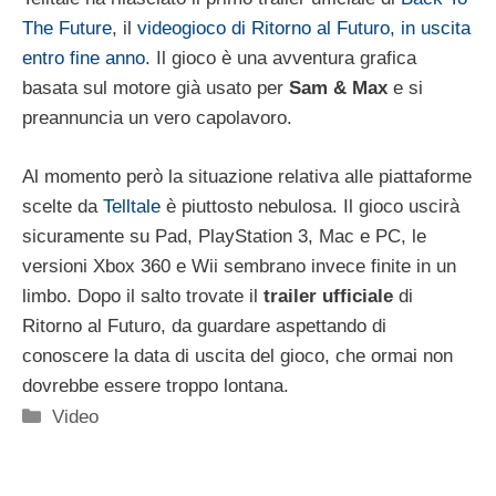
The Future
, il
videogioco di Ritorno al Futuro, in uscita
entro fine anno
. Il gioco è una avventura grafica
basata sul motore già usato per
Sam & Max
e si
preannuncia un vero capolavoro.
Al momento però la situazione relativa alle piattaforme
scelte da
Telltale
è piuttosto nebulosa. Il gioco uscirà
sicuramente su Pad, PlayStation 3, Mac e PC, le
versioni Xbox 360 e Wii sembrano invece finite in un
limbo. Dopo il salto trovate il
trailer ufficiale
di
Ritorno al Futuro, da guardare aspettando di
conoscere la data di uscita del gioco, che ormai non
dovrebbe essere troppo lontana.
Categorie
Video