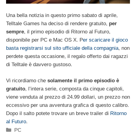
Una bella notizia in questo primo sabato di aprile,
Telltale Games ha deciso di rendere gratuito,
per
sempre
, il primo episodio di Ritorno al Futuro,
disponibile per PC e Mac OS X. P
er scaricare il gioco
basta registrarsi sul sito ufficiale della compagnia
, non
perdete questa occasione, il regalo offerto dai ragazzi
di Telltale è davvero gustoso.
Vi ricordiamo che
solamente il primo episodio è
gratuito
, l’intera serie, composta da cinque capitoli,
viene venduta al prezzo di 24.99 dollari, un prezzo non
eccessivo per una avventura grafica di questo calibro.
Dopo il salto potete trovare un breve trailer di
Ritorno
al Futuro
.
Categorie
PC