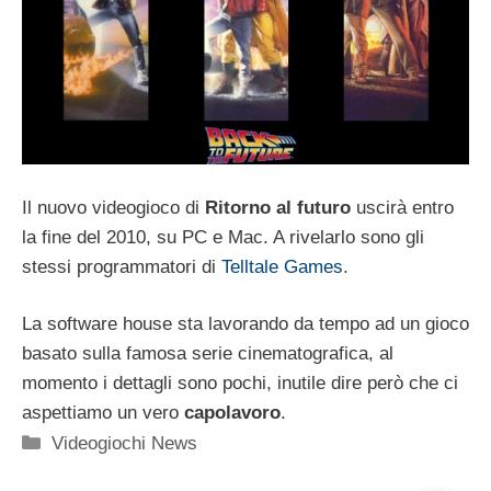
Il nuovo videogioco di
Ritorno al futuro
uscirà entro
la fine del 2010, su PC e Mac. A rivelarlo sono gli
stessi programmatori di
Telltale Games
.
La software house sta lavorando da tempo ad un gioco
basato sulla famosa serie cinematografica, al
momento i dettagli sono pochi, inutile dire però che ci
aspettiamo un vero
capolavoro
.
Categorie
Videogiochi News