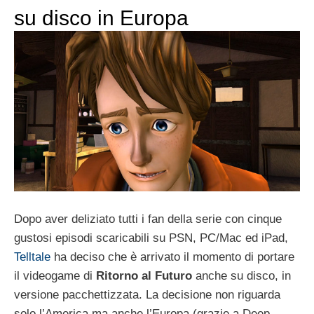
su disco in Europa
Dopo aver deliziato tutti i fan della serie con cinque
gustosi episodi scaricabili su PSN, PC/Mac ed iPad,
Telltale
ha deciso che è arrivato il momento di portare
il videogame di
Ritorno al Futuro
anche su disco, in
versione pacchettizzata. La decisione non riguarda
solo l’America ma anche l’Europa (grazie a Deep