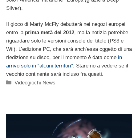
Silver).
Il gioco di Marty McFly debutterà nei negozi europei
entro la
prima metà del 2012
, ma la notizia potrebbe
riguardare solo le versioni console del titolo (PS3 e
Wii). L’edizione PC, che sarà anch’essa oggetto di una
riedizione su disco, per il momento è data come
in
arrivo solo in “alcuni territori”
. Staremo a vedere se il
vecchio continente sarà incluso fra questi.
Categorie
Videogiochi News