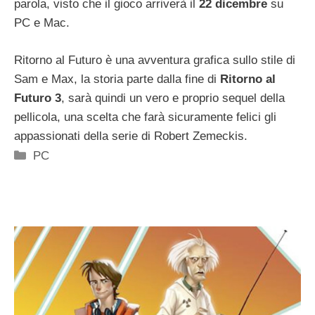
parola, visto che il gioco arriverà il
22 dicembre
su
PC e Mac.
Ritorno al Futuro è una avventura grafica sullo stile di
Sam e Max, la storia parte dalla fine di
Ritorno al
Futuro 3
, sarà quindi un vero e proprio sequel della
pellicola, una scelta che farà sicuramente felici gli
appassionati della serie di Robert Zemeckis.
Categorie
PC