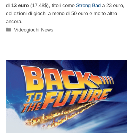
di
13 euro
(17,48$), titoli come
Strong Bad
a 23 euro,
collezioni di giochi a meno di 50 euro e molto altro
ancora.
Categorie
Videogiochi News