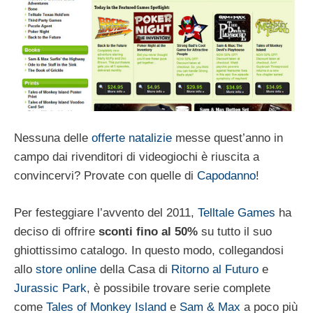
Nessuna delle
offerte natalizie
messe quest’anno in
campo dai rivenditori di videogiochi è riuscita a
convincervi? Provate con quelle di
Capodanno
!
Per festeggiare l’avvento del 2011,
Telltale Games
ha
deciso di offrire
sconti fino al 50%
su tutto il suo
ghiottissimo catalogo. In questo modo, collegandosi
allo
store online
della Casa di
Ritorno al Futuro
e
Jurassic Park
, è possibile trovare serie complete
come
Tales of Monkey Island
e
Sam & Max
a poco più