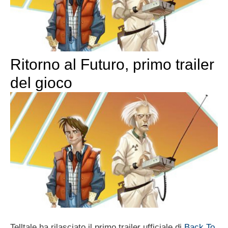
Ritorno al Futuro, primo trailer
del gioco
Telltale ha rilasciato il primo trailer ufficiale di
Back To