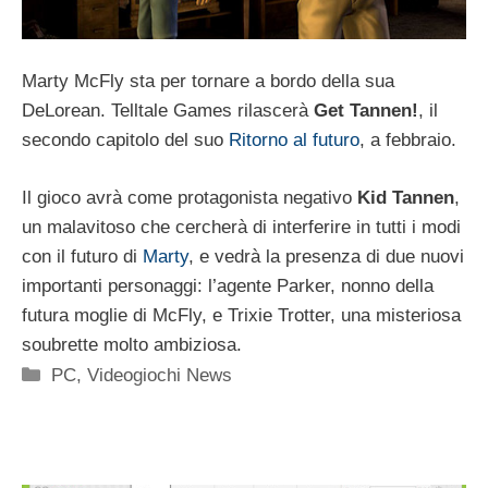
Marty McFly sta per tornare a bordo della sua
DeLorean. Telltale Games rilascerà
Get Tannen!
, il
secondo capitolo del suo
Ritorno al futuro
, a febbraio.
Il gioco avrà come protagonista negativo
Kid Tannen
,
un malavitoso che cercherà di interferire in tutti i modi
con il futuro di
Marty
, e vedrà la presenza di due nuovi
importanti personaggi: l’agente Parker, nonno della
futura moglie di McFly, e Trixie Trotter, una misteriosa
soubrette molto ambiziosa.
Categorie
PC
,
Videogiochi News