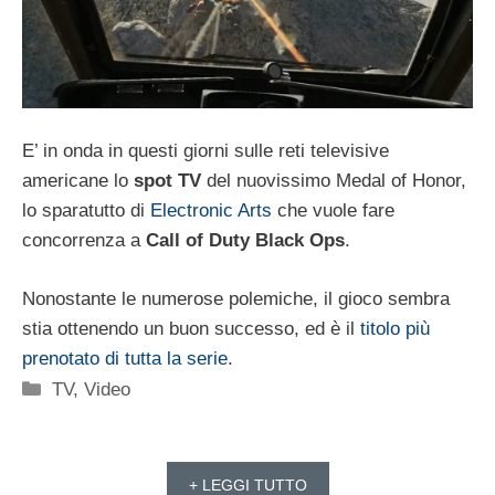
E’ in onda in questi giorni sulle reti televisive
americane lo
spot TV
del nuovissimo Medal of Honor,
lo sparatutto di
Electronic Arts
che vuole fare
concorrenza a
Call of Duty Black Ops
.
Nonostante le numerose polemiche, il gioco sembra
stia ottenendo un buon successo, ed è il
titolo più
prenotato di tutta la serie
.
Categorie
TV
,
Video
+ LEGGI TUTTO