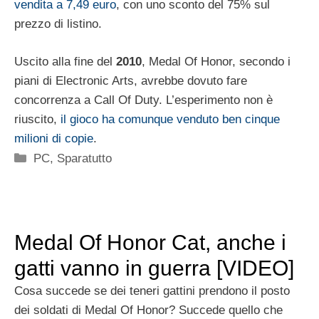
vendita a 7,49 euro
, con uno sconto del 75% sul
prezzo di listino.
Uscito alla fine del
2010
, Medal Of Honor, secondo i
piani di Electronic Arts, avrebbe dovuto fare
concorrenza a Call Of Duty. L’esperimento non è
riuscito,
il gioco ha comunque venduto ben cinque
milioni di copie
.
Categorie
PC
,
Sparatutto
Medal Of Honor Cat, anche i
gatti vanno in guerra [VIDEO]
Cosa succede se dei teneri gattini prendono il posto
dei soldati di Medal Of Honor? Succede quello che