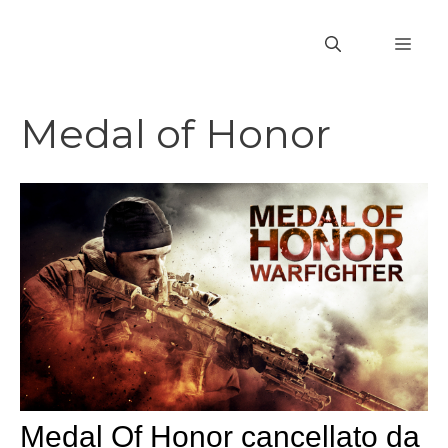
Vai
al
MEN
contenuto
Medal of Honor
Medal Of Honor cancellato da