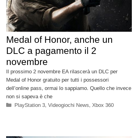
Medal of Honor, anche un
DLC a pagamento il 2
novembre
Il prossimo 2 novembre EA rilascerà un DLC per
Medal of Honor gratuito per tutti i possessori
dell’online pass, ormai lo sappiamo. Quello che invece
non si sapeva è che
Categorie
PlayStation 3
,
Videogiochi News
,
Xbox 360