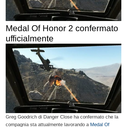
Medal Of Honor 2 confermato
ufficialmente
Greg Goodrich di Danger Close ha confermato che la
compagnia sta attualmente lavorando a
Medal Of