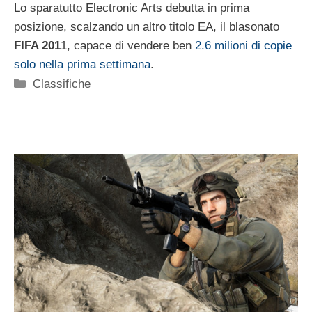
Lo sparatutto Electronic Arts debutta in prima
posizione, scalzando un altro titolo EA, il blasonato
FIFA 201
1, capace di vendere ben
2.6 milioni di copie
solo nella prima settimana
.
Categorie
Classifiche