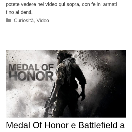
potete vedere nel video qui sopra, con felini armati
fino ai denti,
Categorie
Curiosità
,
Video
Medal Of Honor e Battlefield a