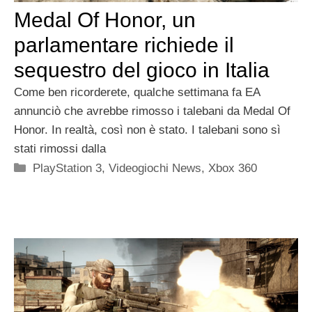
Medal Of Honor, un
parlamentare richiede il
sequestro del gioco in Italia
Come ben ricorderete, qualche settimana fa EA
annunciò che avrebbe rimosso i talebani da Medal Of
Honor. In realtà, così non è stato. I talebani sono sì
stati rimossi dalla
Categorie
PlayStation 3
,
Videogiochi News
,
Xbox 360