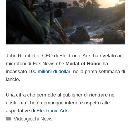
John Riccitiello, CEO di Electronic Arts ha rivelato ai
microfoni di Fox News che
Medal of Honor
ha
incassato
100 milioni di dollari
nella prima settimana di
lancio.
Una cifra che permette al publisher di rientrare nei
costi, ma che è comunque inferiore rispetto alle
aspettative di
Electronic Arts
.
Categorie
Videogiochi News