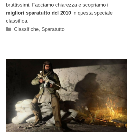
bruttissimi. Facciamo chiarezza e scopriamo i
migliori sparatutto del 2010
in questa speciale
classifica.
Categorie
Classifiche
,
Sparatutto