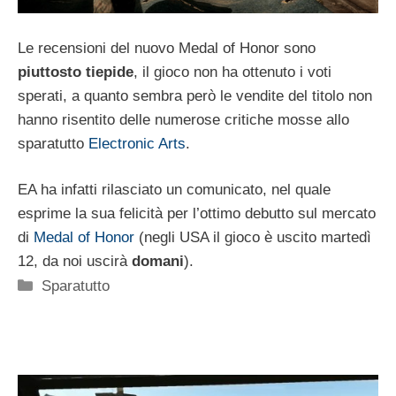
Le recensioni del nuovo Medal of Honor sono
piuttosto tiepide
, il gioco non ha ottenuto i voti
sperati, a quanto sembra però le vendite del titolo non
hanno risentito delle numerose critiche mosse allo
sparatutto
Electronic Arts
.
EA ha infatti rilasciato un comunicato, nel quale
esprime la sua felicità per l’ottimo debutto sul mercato
di
Medal of Honor
(negli USA il gioco è uscito martedì
12, da noi uscirà
domani
).
Categorie
Sparatutto