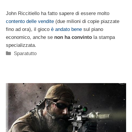
John Riccitiello ha fatto sapere di essere molto
contento delle vendite
(due milioni di copie piazzate
fino ad ora), il gioco
è andato bene
sul piano
economico, anche se
non ha convinto
la stampa
specializzata.
Categorie
Sparatutto