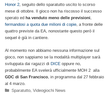
Honor 2
, seguito dello sparatutto uscito lo scorso
mese di ottobre. Il gioco non ha riscosso il successo
sperato ed
ha venduto meno delle previsioni
,
fermandosi a quota due milioni di copie
, a fronte delle
quattro previste da EA, nonostante questo però il
sequel è già in cantiere.
Al momento non abbiamo nessuna informazione sul
gioco, non sappiamo se la modalità multiplayer sarà
sviluppata dai ragazzi di
DICE
oppure no,
probabilmente EA svelerà ufficialmente MOH 2 alla
GDC di San Francisco
, in programma dal 27 febbraio
al 4 marzo.
Categorie
Sparatutto
,
Videogiochi News