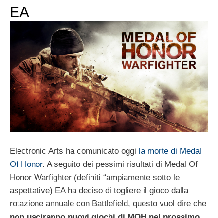
EA
Electronic Arts ha comunicato oggi
la morte di Medal
Of Honor
. A seguito dei pessimi risultati di Medal Of
Honor Warfighter (definiti “ampiamente sotto le
aspettative) EA ha deciso di togliere il gioco dalla
rotazione annuale con Battlefield, questo vuol dire che
non usciranno nuovi giochi di MOH nel prossimo