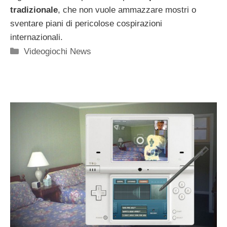
tradizionale
, che non vuole ammazzare mostri o
sventare piani di pericolose cospirazioni
internazionali.
Categorie
Videogiochi News