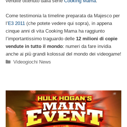
vendite ottenuto dalla serie
Cooking Mama
.
Come testimonia la timeline preparata da Majesco per
l’
E3 2011
(che potete vedere qui sopra), in appena
cinque anni di vita Cooking Mama ha raggiunto
l’importantissimo traguardo delle
12 milioni di copie
vendute in tutto il mondo
: numeri da fare invidia
anche ai più grandi kolossal del mondo dei videogame!
Categorie
Videogiochi News