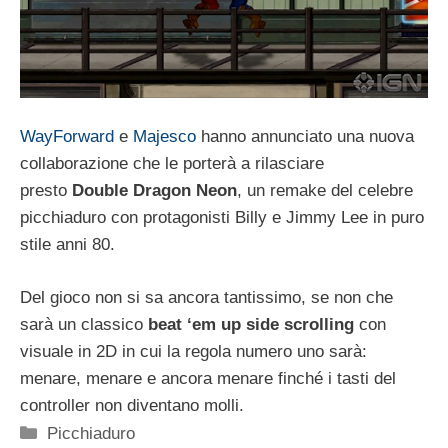
WayForward
e
Majesco
hanno annunciato una nuova
collaborazione che le porterà a rilasciare
presto
Double Dragon Neon
, un remake del celebre
picchiaduro con protagonisti Billy e Jimmy Lee in puro
stile anni 80.
Del gioco non si sa ancora tantissimo, se non che
sarà un classico
beat ‘em up side scrolling
con
visuale in 2D in cui la regola numero uno sarà:
menare, menare e ancora menare finché i tasti del
controller non diventano molli.
Categorie
Picchiaduro