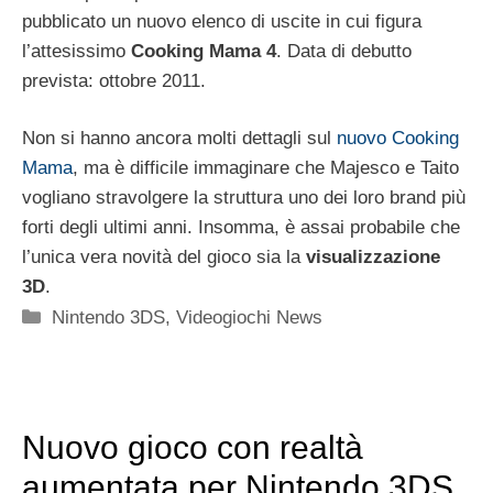
pubblicato un nuovo elenco di uscite in cui figura
l’attesissimo
Cooking Mama 4
. Data di debutto
prevista: ottobre 2011.
Non si hanno ancora molti dettagli sul
nuovo Cooking
Mama
, ma è difficile immaginare che Majesco e Taito
vogliano stravolgere la struttura uno dei loro brand più
forti degli ultimi anni. Insomma, è assai probabile che
l’unica vera novità del gioco sia la
visualizzazione
3D
.
Categorie
Nintendo 3DS
,
Videogiochi News
Nuovo gioco con realtà
aumentata per Nintendo 3DS