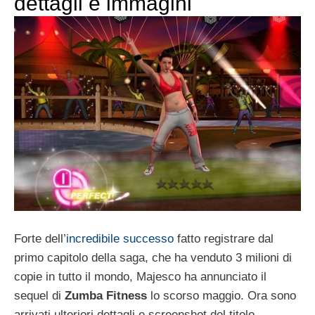
dettagli e immagini
Forte dell’
incredibile successo
fatto registrare dal
primo capitolo della saga, che ha venduto 3 milioni di
copie in tutto il mondo, Majesco ha annunciato il
sequel di
Zumba Fitness
lo scorso maggio. Ora sono
arrivati ulteriori dettagli e screenshot del titolo.