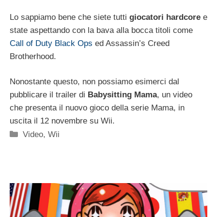
Lo sappiamo bene che siete tutti
giocatori hardcore
e
state aspettando con la bava alla bocca titoli come
Call of Duty Black Ops
ed Assassin’s Creed
Brotherhood.
Nonostante questo, non possiamo esimerci dal
pubblicare il trailer di
Babysitting Mama
, un video
che presenta il nuovo gioco della serie Mama, in
uscita il 12 novembre su Wii.
Categorie
Video
,
Wii