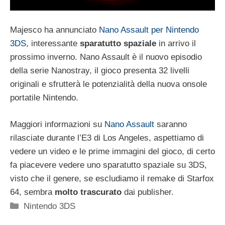
Majesco ha annunciato
Nano Assault per Nintendo
3DS
, interessante
sparatutto spaziale
in arrivo il
prossimo inverno. Nano Assault è il nuovo episodio
della serie Nanostray, il gioco presenta 32 livelli
originali e sfrutterà le potenzialità della nuova onsole
portatile Nintendo.
Maggiori informazioni su
Nano Assault
saranno
rilasciate durante l’E3 di Los Angeles, aspettiamo di
vedere un video e le prime immagini del gioco, di certo
fa piacevere vedere uno sparatutto spaziale su 3DS,
visto che il genere, se escludiamo il remake di Starfox
64, sembra
molto trascurato
dai publisher.
Categorie
Nintendo 3DS