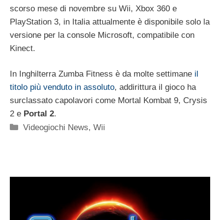
scorso mese di novembre su Wii, Xbox 360 e
PlayStation 3, in Italia attualmente è disponibile solo la
versione per la console Microsoft, compatibile con
Kinect.
In Inghilterra Zumba Fitness è da molte settimane
il
titolo più venduto in assoluto
, addirittura il gioco ha
surclassato capolavori come Mortal Kombat 9, Crysis
2 e
Portal 2
.
Categorie
Videogiochi News
,
Wii