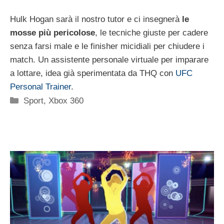
Hulk Hogan sarà il nostro tutor e ci insegnerà
le
mosse più pericolose
, le tecniche giuste per cadere
senza farsi male e le finisher micidiali per chiudere i
match. Un assistente personale virtuale per imparare
a lottare, idea già sperimentata da THQ con
UFC
Personal Trainer
.
Categorie
Sport
,
Xbox 360