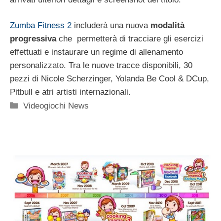
Zumba Fitness 2
includerà una nuova
modalità
progressiva
che permetterà di tracciare gli esercizi
effettuati e instaurare un regime di allenamento
personalizzato. Tra le nuove tracce disponibili, 30
pezzi di Nicole Scherzinger, Yolanda Be Cool & DCup,
Pitbull e atri artisti internazionali.
Categorie
Videogiochi News