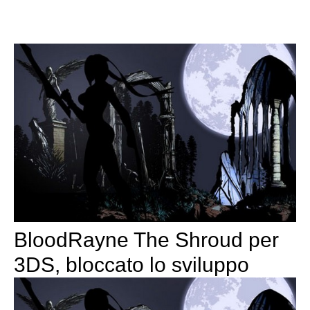
BloodRayne The Shroud per
3DS, bloccato lo sviluppo