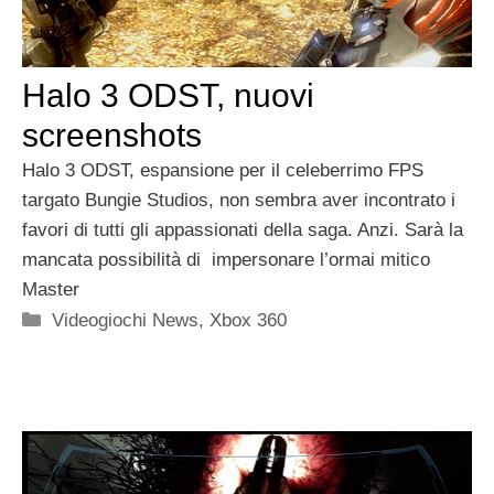
Halo 3 ODST, nuovi
screenshots
Halo 3 ODST, espansione per il celeberrimo FPS
targato Bungie Studios, non sembra aver incontrato i
favori di tutti gli appassionati della saga. Anzi. Sarà la
mancata possibilità di impersonare l’ormai mitico
Master
Categorie
Videogiochi News
,
Xbox 360