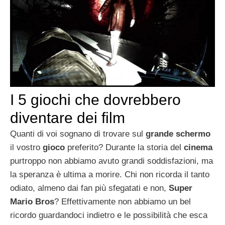
I 5 giochi che dovrebbero
diventare dei film
Quanti di voi sognano di trovare sul
grande schermo
il vostro
gioco
preferito? Durante la storia del
cinema
purtroppo non abbiamo avuto grandi soddisfazioni, ma
la speranza è ultima a morire. Chi non ricorda il tanto
odiato, almeno dai fan più sfegatati e non,
Super
Mario Bros
? Effettivamente non abbiamo un bel
ricordo guardandoci indietro e le possibilità che esca