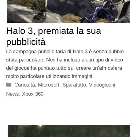
Halo 3, premiata la sua
pubblicità
La campagna pubblicitaria di Halo 3 è senza dubbio
stata particolare. Non ha incluso alcun tipo di video
del giocoe ha puntato tutto sul creare un’atmosfera
molto particolare utilizzando immagini
Categorie
Curiosità
,
Microsoft
,
Sparatutto
,
Videogiochi
News
,
Xbox 360