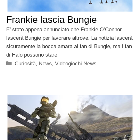
Frankie lascia Bungie
E’ stato appena annunciato che Frankie O’Connor
lascerà Bungie per lavorare altrove. La notizia lascerà
sicuramente la bocca amara ai fan di Bungie, ma i fan
di Halo possono stare
Categorie
Curiosità
,
News
,
Videogiochi News