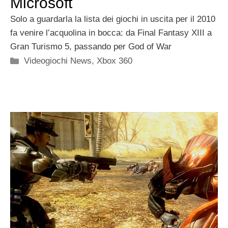
Microsoft
Solo a guardarla la lista dei giochi in uscita per il 2010
fa venire l’acquolina in bocca: da Final Fantasy XIII a
Gran Turismo 5, passando per God of War
Categorie
Videogiochi News
,
Xbox 360