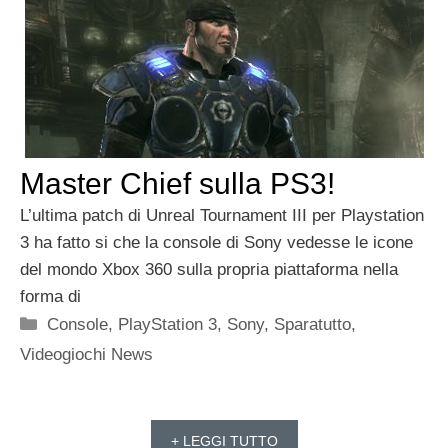
Master Chief sulla PS3!
L’ultima patch di Unreal Tournament III per Playstation
3 ha fatto si che la console di Sony vedesse le icone
del mondo Xbox 360 sulla propria piattaforma nella
forma di
Categorie
Console
,
PlayStation 3
,
Sony
,
Sparatutto
,
Videogiochi News
+ LEGGI TUTTO