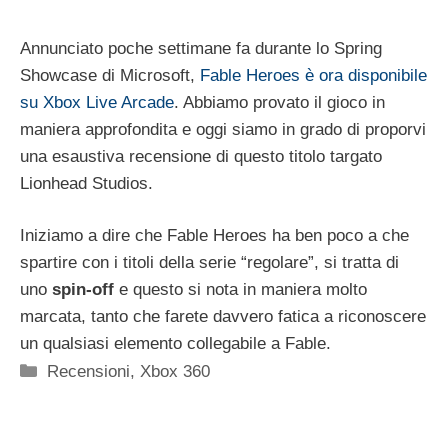
Annunciato poche settimane fa durante lo Spring
Showcase di Microsoft,
Fable Heroes è ora disponibile
su Xbox Live Arcade
. Abbiamo provato il gioco in
maniera approfondita e oggi siamo in grado di proporvi
una esaustiva recensione di questo titolo targato
Lionhead Studios.
Iniziamo a dire che Fable Heroes ha ben poco a che
spartire con i titoli della serie “regolare”, si tratta di
uno
spin-off
e questo si nota in maniera molto
marcata, tanto che farete davvero fatica a riconoscere
un qualsiasi elemento collegabile a Fable.
Categorie
Recensioni
,
Xbox 360