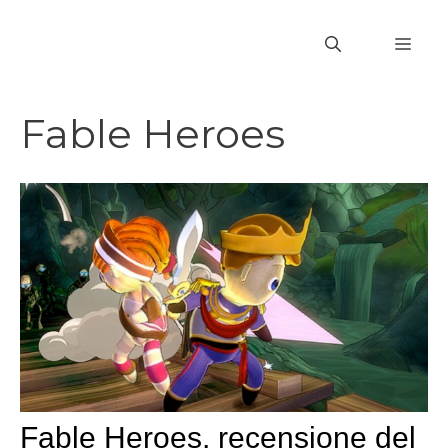
Vai
al
MEN
contenuto
Fable Heroes
Fable Heroes, recensione del