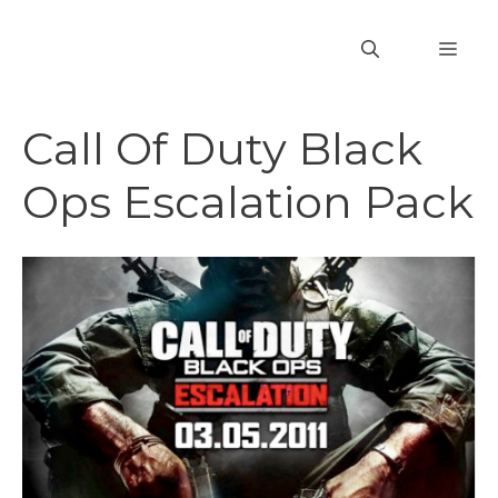
Vai
al
MEN
contenuto
Call Of Duty Black
Ops Escalation Pack