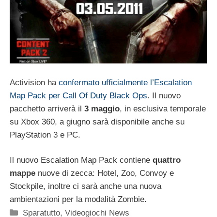
Activision ha
confermato ufficialmente l’Escalation
Map Pack per Call Of Duty Black Ops
. Il nuovo
pacchetto arriverà il
3 maggio
, in esclusiva temporale
su Xbox 360, a giugno sarà disponibile anche su
PlayStation 3 e PC.
Il nuovo Escalation Map Pack contiene
quattro
mappe
nuove di zecca: Hotel, Zoo, Convoy e
Stockpile, inoltre ci sarà anche una nuova
ambientazioni per la modalità Zombie.
Categorie
Sparatutto
,
Videogiochi News