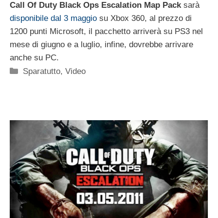
Call Of Duty Black Ops Escalation Map Pack
sarà
disponibile dal 3 maggio
su Xbox 360, al prezzo di
1200 punti Microsoft, il pacchetto arriverà su PS3 nel
mese di giugno e a luglio, infine, dovrebbe arrivare
anche su PC.
Categorie
Sparatutto
,
Video