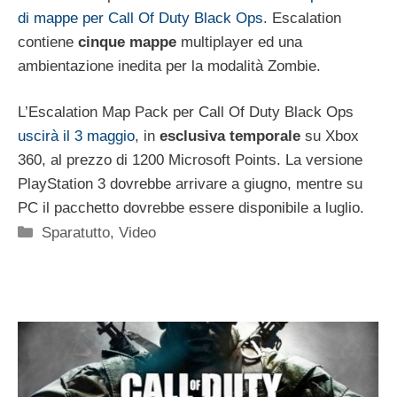
di mappe per Call Of Duty Black Ops
. Escalation
contiene
cinque mappe
multiplayer ed una
ambientazione inedita per la modalità Zombie.
L’Escalation Map Pack per Call Of Duty Black Ops
uscirà il 3 maggio
, in
esclusiva temporale
su Xbox
360, al prezzo di 1200 Microsoft Points. La versione
PlayStation 3 dovrebbe arrivare a giugno, mentre su
PC il pacchetto dovrebbe essere disponibile a luglio.
Categorie
Sparatutto
,
Video