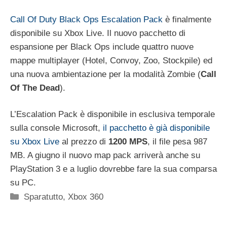
Call Of Duty Black Ops Escalation Pack
è finalmente
disponibile su Xbox Live. Il nuovo pacchetto di
espansione per Black Ops include quattro nuove
mappe multiplayer (Hotel, Convoy, Zoo, Stockpile) ed
una nuova ambientazione per la modalità Zombie (
Call
Of The Dead
).
L’Escalation Pack è disponibile in esclusiva temporale
sulla console Microsoft,
il pacchetto è già disponibile
su Xbox Live
al prezzo di
1200 MPS
, il file pesa 987
MB. A giugno il nuovo map pack arriverà anche su
PlayStation 3 e a luglio dovrebbe fare la sua comparsa
su PC.
Categorie
Sparatutto
,
Xbox 360