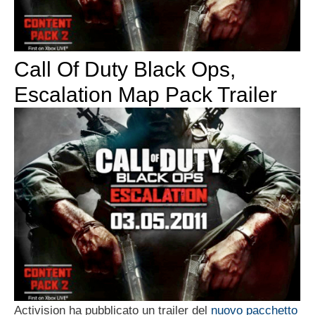
Call Of Duty Black Ops,
Escalation Map Pack Trailer
Activision ha pubblicato un trailer del
nuovo pacchetto