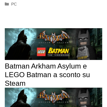
Categorie
PC
Batman Arkham Asylum e
LEGO Batman a sconto su
Steam