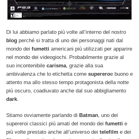
Di lui abbiamo parlato più volte all’interno del nostro
blog
perché si tratta di uno dei personaggi nati dal
mondo dei
fumetti
americani più utilizzati per apparire
nel mondo dei videogiochi. Probabilmente grazie al
suo incontenibile
carisma
, grazie alla sua
ambivalenza che lo etichetta come
superero
e buono e
attento ma allo stesso tempo protagonista della notte
più oscuro, coadiuvato anche dal suo abbigliamento
dark
.
Stiamo ovviamente parlando di
Batman
, uno dei
supereroi classici più amati del mondo dei
fumetti
e
più volte prestato anche all’universo dei
telefilm
e dei