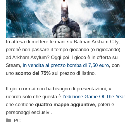
In attesa di mettere le mani su Batman Arkham City,
perchè non passare il tempo giocando (o rigiocando)
ad Arkham Asylum? Oggi poi il gioco è in offerta su
Steam,
in vendita al prezzo bomba di 7,50 euro
, con
uno
sconto del 75%
sul prezzo di listino.
Il gioco ormai non ha bisogno di presentazioni, vi
ricordo solo che questa è
l’edizione Game Of The Year
che contiene
quattro mappe aggiuntive
, poteri e
personaggi esclusivi.
Categorie
PC