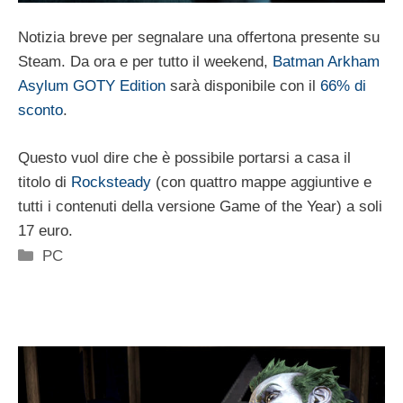
Notizia breve per segnalare una offertona presente su
Steam. Da ora e per tutto il weekend,
Batman Arkham
Asylum GOTY Edition
sarà disponibile con il
66% di
sconto
.
Questo vuol dire che è possibile portarsi a casa il
titolo di
Rocksteady
(con quattro mappe aggiuntive e
tutti i contenuti della versione Game of the Year) a soli
17 euro.
Categorie
PC