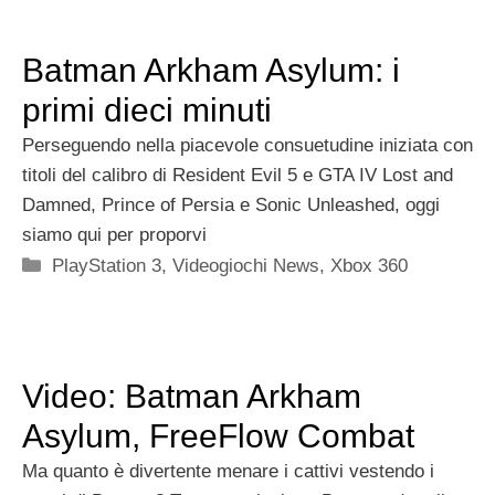
Batman Arkham Asylum: i
primi dieci minuti
Perseguendo nella piacevole consuetudine iniziata con
titoli del calibro di Resident Evil 5 e GTA IV Lost and
Damned, Prince of Persia e Sonic Unleashed, oggi
siamo qui per proporvi
Categorie
PlayStation 3
,
Videogiochi News
,
Xbox 360
Video: Batman Arkham
Asylum, FreeFlow Combat
Ma quanto è divertente menare i cattivi vestendo i