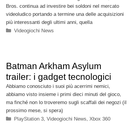
Bros. continua ad investire bei soldoni nel mercato
videoludico portando a termine una delle acquisizioni
più interessanti degli ultimi anni, quella
Categorie
Videogiochi News
Batman Arkham Asylum
trailer: i gadget tecnologici
Abbiamo conosciuto i suoi più acerrimi nemici,
abbiamo visto insieme i primi dieci minuti del gioco,
ma finché non lo troveremo sugli scaffali dei negozi (il
prossimo mese, si spera)
Categorie
PlayStation 3
,
Videogiochi News
,
Xbox 360