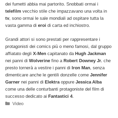
dei fumetti abbia mai partorito. Snobbati ormai i
telefilm
vecchio stile che impazzavano una volta in
tv
, sono ormai le sale mondiali ad ospitare tutta la
vasta gamma di
eroi
di carta ed inchiostro.
Grandi attori si sono prestati per rappresentare i
protagonisti dei comics più o meno famosi, dal gruppo
affiatato degli
X-Men
capitanato da
Hugh Jackman
nei panni di
Wolverine
fino a
Robert Downey Jr.
che
presto tornerà a vestire i panni di
Iron Man
, senza
dimenticare anche le gentili donzelle come
Jennifer
Garner
nei panni di
Elektra
oppure
Jessica Alba
come una delle conturbanti protagoniste del film di
successo dedicato ai
Fantastici 4
.
Categorie
Video