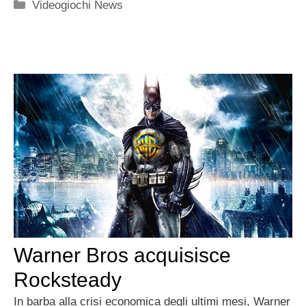
Categorie
Videogiochi News
Warner Bros acquisisce
Rocksteady
In barba alla crisi economica degli ultimi mesi, Warner