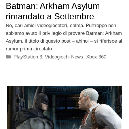
Batman: Arkham Asylum
rimandato a Settembre
No, cari amici videogiocatori, calma. Purtroppo non
abbiamo avuto il privilegio di provare Batman: Arkham
Asylum, il titolo di questo post – ahinoi – si riferisce al
rumor prima circolato
Categorie
PlayStation 3
,
Videogiochi News
,
Xbox 360