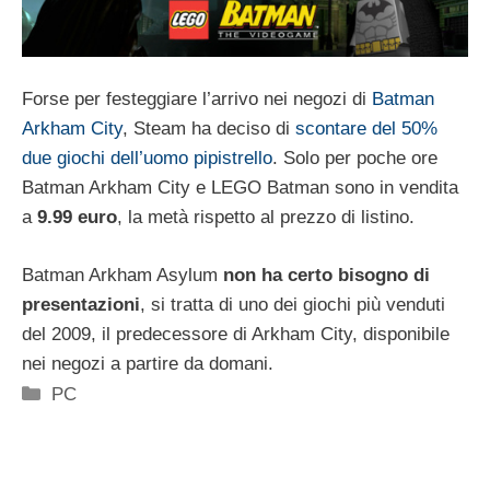
Forse per festeggiare l’arrivo nei negozi di
Batman
Arkham City
, Steam ha deciso di
scontare del 50%
due giochi dell’uomo pipistrello
. Solo per poche ore
Batman Arkham City e LEGO Batman sono in vendita
a
9.99 euro
, la metà rispetto al prezzo di listino.
Batman Arkham Asylum
non ha certo bisogno di
presentazioni
, si tratta di uno dei giochi più venduti
del 2009, il predecessore di Arkham City, disponibile
nei negozi a partire da domani.
Categorie
PC