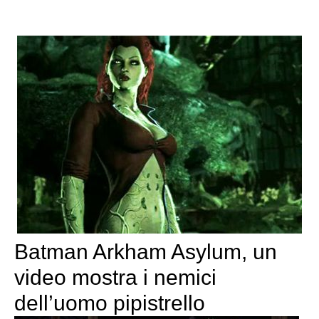
Batman Arkham Asylum, un
video mostra i nemici
dell’uomo pipistrello