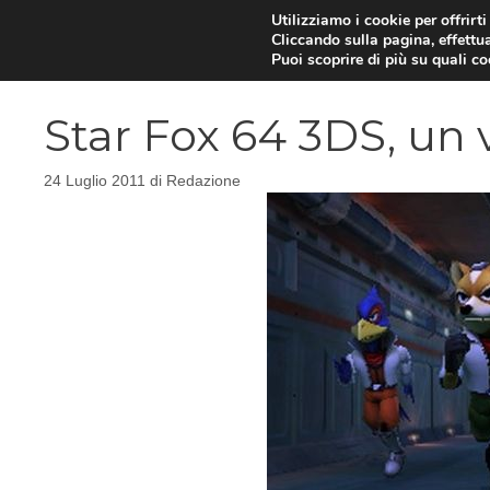
Vai
Utilizziamo i cookie per offrirt
Cliccando sulla pagina, effettua
al
Puoi scoprire di più su quali c
contenuto
Star Fox 64 3DS, un v
24 Luglio 2011
di
Redazione