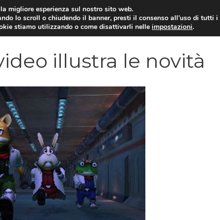
i la migliore esperienza sul nostro sito web.
ndo lo scroll o chiudendo il banner, presti il consenso all’uso di tutti i
VIDEOGIOCHI NEWS
RECEN
ookie stiamo utilizzando o come disattivarli nelle
impostazioni
.
ideo illustra le novità