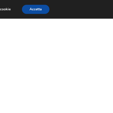
 cookie
Accetta
SIONI
TRAILER GIOCHI
TRUCCHI