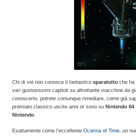
Chi di voi non conosce il fantastico
sparatutto
che ha 
vari gustosissimi capitoli su altrettante macchine da
conoscerlo, potrete comunque rimediare, come già sa
premiato classico uscito anni or sono su
Nintendo 64
Nintendo
.
Esattamente come l’eccellente
Ocarina of Time
, un n