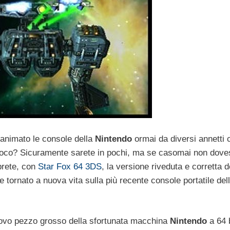
animato le console della
Nintendo
ormai da diversi annetti 
 gioco? Sicuramente sarete in pochi, ma se casomai non dove
prete, con
Star Fox 64 3DS
, la versione riveduta e corretta d
e tornato a nuova vita sulla più recente console portatile del
uovo pezzo grosso della sfortunata macchina
Nintendo
a 64 