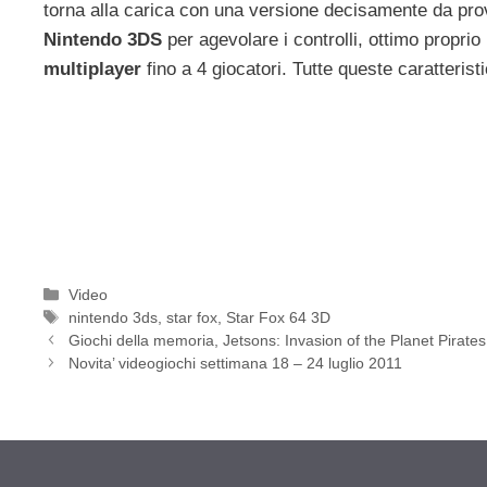
torna alla carica con una versione decisamente da provar
Nintendo 3DS
per agevolare i controlli, ottimo propri
multiplayer
fino a 4 giocatori. Tutte queste caratterist
Categorie
Video
Tag
nintendo 3ds
,
star fox
,
Star Fox 64 3D
Giochi della memoria, Jetsons: Invasion of the Planet Pirates
Novita’ videogiochi settimana 18 – 24 luglio 2011