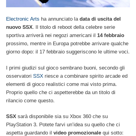
Electronic Arts
ha annunciato la
data di uscita del
nuovo SSX
. Il titolo di reboot della celebre serie
sportiva arriverà nei negozi americani il
14 febbraio
prossimo, mentre in Europa potrebbe arrivare qualche
giorno dopo: il 17 febbraio suggeriscono le ultime voci.
I primi giudizi sul gioco sembrano buoni, secondo gli
osservatori
SSX
riesce a combinare spirito arcade ed
elementi di gioco realistici come mai visto prima.
Proprio quello che ci aspetterebbe da un titolo di
rilancio come questo.
SSX
sarà disponibile sia su Xbox 360 che su
PlayStation 3. Potete farvi un’idea su quello che ci
aspetta guardando il
video promozionale
qui sotto: