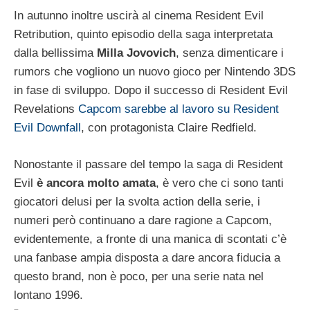
In autunno inoltre uscirà al cinema Resident Evil
Retribution, quinto episodio della saga interpretata
dalla bellissima
Milla Jovovich
, senza dimenticare i
rumors che vogliono un nuovo gioco per Nintendo 3DS
in fase di sviluppo. Dopo il successo di Resident Evil
Revelations
Capcom sarebbe al lavoro su Resident
Evil Downfall
, con protagonista Claire Redfield.
Nonostante il passare del tempo la saga di Resident
Evil
è ancora molto amata
, è vero che ci sono tanti
giocatori delusi per la svolta action della serie, i
numeri però continuano a dare ragione a Capcom,
evidentemente, a fronte di una manica di scontati c’è
una fanbase ampia disposta a dare ancora fiducia a
questo brand, non è poco, per una serie nata nel
lontano 1996.