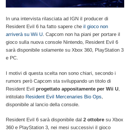
In una intervista rilasciata ad IGN il producer di
Resident Evil 6 ha fatto sapere che
il gioco non
arriverà su Wii U
. Capcom non ha piani per portare il
gioco sulla nuova console Nintendo, Resident Evil 6
sarà disponibile solamente su Xbox 360, PlayStation 3
e PC.
I motivi di questa scelta non sono chiari, secondo i
rumors però Capcom sta sviluppando un titolo di
Resident Evil
progettato appositamente per Wii U
,
intitolato
Resident Evil Mercenaries Bio Ops
,
disponibile al lancio della console.
Resident Evil 6 sarà disponibile dal
2 ottobre
su Xbox
360 e PlayStation 3, nei mesi successivi il gioco