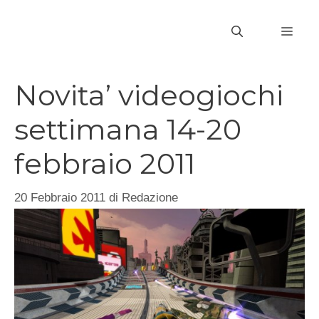
Vai
al
MEN
contenuto
Novita’ videogiochi
settimana 14-20
febbraio 2011
20 Febbraio 2011
di
Redazione