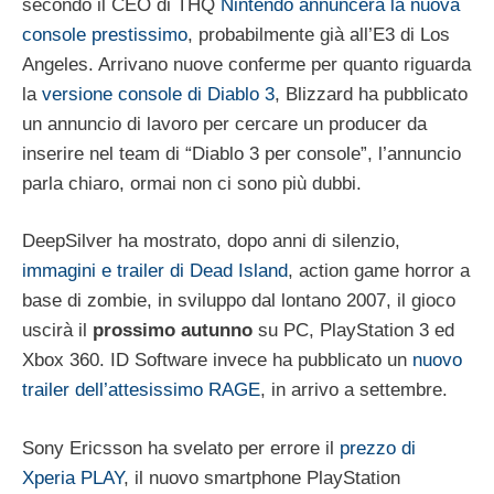
secondo il CEO di THQ
Nintendo annuncerà la nuova
console prestissimo
, probabilmente già all’E3 di Los
Angeles. Arrivano nuove conferme per quanto riguarda
la
versione console di Diablo 3
, Blizzard ha pubblicato
un annuncio di lavoro per cercare un producer da
inserire nel team di “Diablo 3 per console”, l’annuncio
parla chiaro, ormai non ci sono più dubbi.
DeepSilver ha mostrato, dopo anni di silenzio,
immagini e trailer di Dead Island
, action game horror a
base di zombie, in sviluppo dal lontano 2007, il gioco
uscirà il
prossimo autunno
su PC, PlayStation 3 ed
Xbox 360. ID Software invece ha pubblicato un
nuovo
trailer dell’attesissimo RAGE
, in arrivo a settembre.
Sony Ericsson ha svelato per errore il
prezzo di
Xperia PLAY
, il nuovo smartphone PlayStation