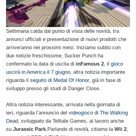
Settimana calda dal punto di vista delle novità, tra
annunci ufficiali e presentazione di nuovi prodotti che
arriveranno nei prossimi mesi. Iniziamo subito con
due notizie freschissime, Sucker Punch ha
confermato la data di uscita di
inFamous 2
,
il gioco
uscirà in America il 7 giugno
, altra notizia importante
riguarda il
seguito di Medal Of Honor
, già in fase di
sviluppo presso gli studi di Danger Close.
Altra notizia interessante, arrivata nella giornata di
ieri, riguarda l’annuncio del
videogioco di The Walking
Dead
, sviluppato da Telltale Games, al lavoro anche
su
Jurassic Park
.
Parlando di novità, citiamo la
Wii 2
,