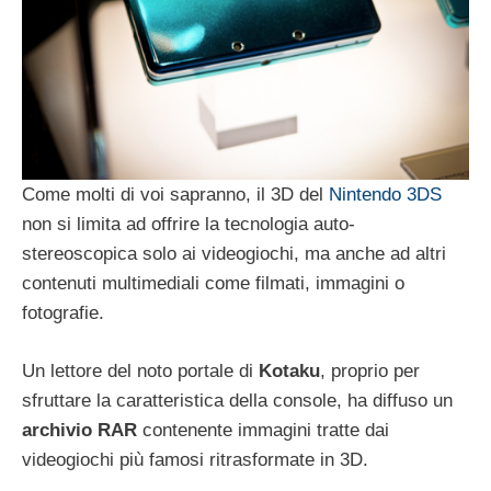
Come molti di voi sapranno, il 3D del
Nintendo 3DS
non si limita ad offrire la tecnologia auto-
stereoscopica solo ai videogiochi, ma anche ad altri
contenuti multimediali come filmati, immagini o
fotografie.
Un lettore del noto portale di
Kotaku
, proprio per
sfruttare la caratteristica della console, ha diffuso un
archivio RAR
contenente immagini tratte dai
videogiochi più famosi ritrasformate in 3D.