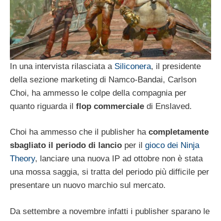
In una intervista rilasciata a
Siliconera
, il presidente
della sezione marketing di Namco-Bandai, Carlson
Choi, ha ammesso le colpe della compagnia per
quanto riguarda il
flop commerciale
di Enslaved.
Choi ha ammesso che il publisher ha
completamente
sbagliato il periodo di lancio
per il
gioco dei Ninja
Theory
, lanciare una nuova IP ad ottobre non è stata
una mossa saggia, si tratta del periodo più difficile per
presentare un nuovo marchio sul mercato.
Da settembre a novembre infatti i publisher sparano le