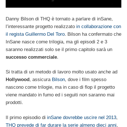
Danny Bilson di THQ è tornato a parlare di inSane,
l’interessante progetto realizzato
in collaborazione con
il regista Guillermo Del Toro
. Bilson ha confermato che
InSane nasce come trilogia, ma gli episodi 2 e 3
saranno realizzati solo se il primo capitolo sarà un
successo commerciale
.
Si tratta di un metodo di lavoro molto usato anche ad
Hollywood
, assicura
Bilson
, dove i film spesso
nascono come trilogie, ma in caso di flop il progetto
viene mandato in fumo ed i seguiti non saranno mai
prodotti.
Il primo episodio di
inSane dovrebbe uscire nel 2013
,
THQ prevede di far durare la serie almeno dieci anni
,