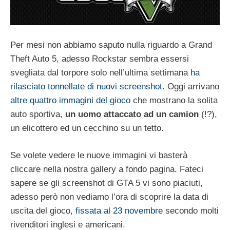
Per mesi non abbiamo saputo nulla riguardo a Grand
Theft Auto 5, adesso Rockstar sembra essersi
svegliata dal torpore solo nell’ultima settimana
ha
rilasciato tonnellate di nuovi screenshot
. Oggi arrivano
altre quattro immagini del gioco
che mostrano la solita
auto sportiva,
un uomo attaccato ad un camion
(!?),
un elicottero ed un cecchino su un tetto.
Se volete vedere le nuove immagini vi basterà
cliccare nella nostra gallery a fondo pagina. Fateci
sapere se gli screenshot di GTA 5 vi sono piaciuti,
adesso però non vediamo l’ora di scoprire la data di
uscita del gioco,
fissata al 23 novembre
secondo molti
rivenditori inglesi e americani.