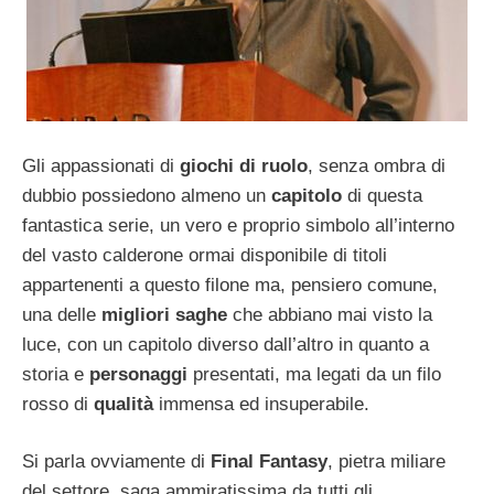
Gli appassionati di
giochi di ruolo
, senza ombra di
dubbio possiedono almeno un
capitolo
di questa
fantastica serie, un vero e proprio simbolo all’interno
del vasto calderone ormai disponibile di titoli
appartenenti a questo filone ma, pensiero comune,
una delle
migliori saghe
che abbiano mai visto la
luce, con un capitolo diverso dall’altro in quanto a
storia e
personaggi
presentati, ma legati da un filo
rosso di
qualità
immensa ed insuperabile.
Si parla ovviamente di
Final Fantasy
, pietra miliare
del settore, saga ammiratissima da tutti gli