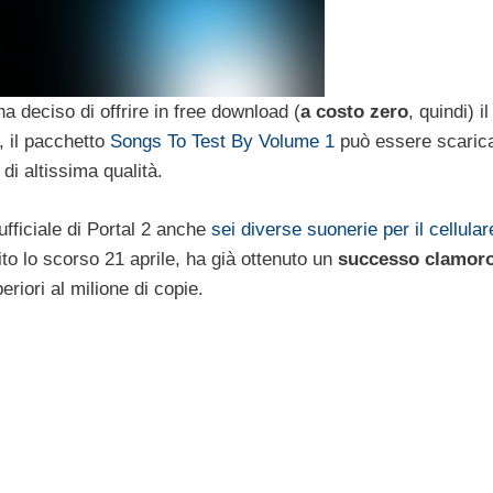
ha deciso di offrire in free download (
a costo zero
, quindi) i
, il pacchetto
Songs To Test By Volume 1
può essere scaric
 di altissima qualità.
ufficiale di Portal 2 anche
sei diverse suonerie per il cellular
to lo scorso 21 aprile, ha già ottenuto un
successo clamor
riori al milione di copie.