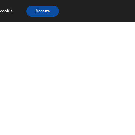
 cookie
Accetta
SIONI
TRAILER GIOCHI
TRUCCHI