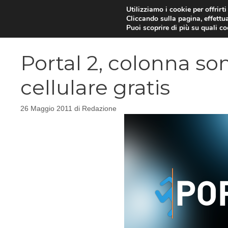
Vai
Utilizziamo i cookie per offrirt
Cliccando sulla pagina, effettua
al
Puoi scoprire di più su quali c
contenuto
Portal 2, colonna son
cellulare gratis
26 Maggio 2011
di
Redazione