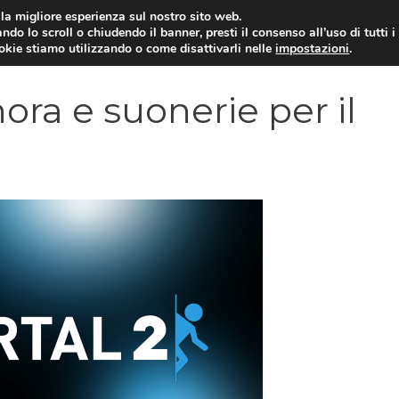
i la migliore esperienza sul nostro sito web.
ndo lo scroll o chiudendo il banner, presti il consenso all’uso di tutti i
VIDEOGIOCHI NEWS
RECEN
ookie stiamo utilizzando o come disattivarli nelle
impostazioni
.
ora e suonerie per il