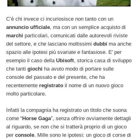
C’è chi invece ci incuriosisce non tanto con un
annuncio ufficiale
, ma con un semplice acquisto di
marchi
particolari, comunicati dalle autorevoli riviste
del settore, e che lasciano moltissimi
dubbi
ma anche
spazio alle ipotesi più svariate e fantasiose. E’ per
esempio il caso della
Ubisoft
, storica casa di sviluppo
che tanti
giochi
ha avuto modo di portare sulle
console del passato e del presente, che ha
recentemente
registrato
il nome di un nuovo gioco
molto particolare.
Infatti la compagnia ha registrato un titolo che suona
come “
Horse Gaga
”, senza offrire ovviamente dettagli
al riguardo, se non che si tratterà proprio di un gioco
per
console
. Mille sono le ipotesi: un gioco di corse di