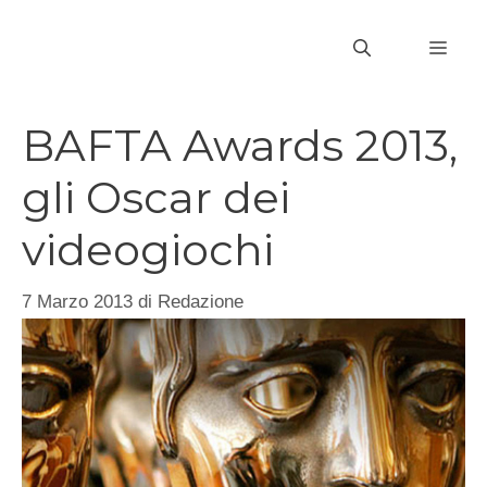
Vai
al
MEN
contenuto
BAFTA Awards 2013,
gli Oscar dei
videogiochi
7 Marzo 2013
di
Redazione