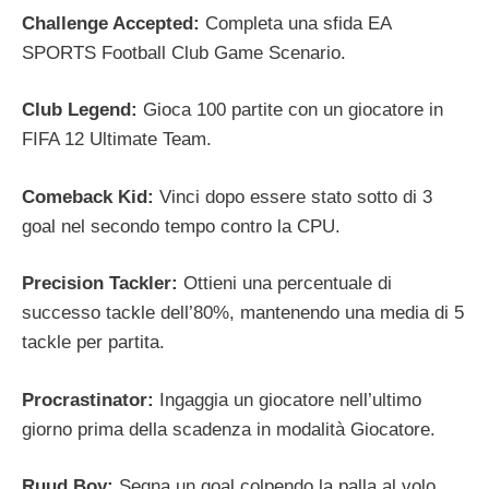
Challenge Accepted:
Completa una sfida EA
SPORTS Football Club Game Scenario.
Club Legend:
Gioca 100 partite con un giocatore in
FIFA 12 Ultimate Team.
Comeback Kid:
Vinci dopo essere stato sotto di 3
goal nel secondo tempo contro la CPU.
Precision Tackler:
Ottieni una percentuale di
successo tackle dell’80%, mantenendo una media di 5
tackle per partita.
Procrastinator:
Ingaggia un giocatore nell’ultimo
giorno prima della scadenza in modalità Giocatore.
Ruud Boy:
Segna un goal colpendo la palla al volo.