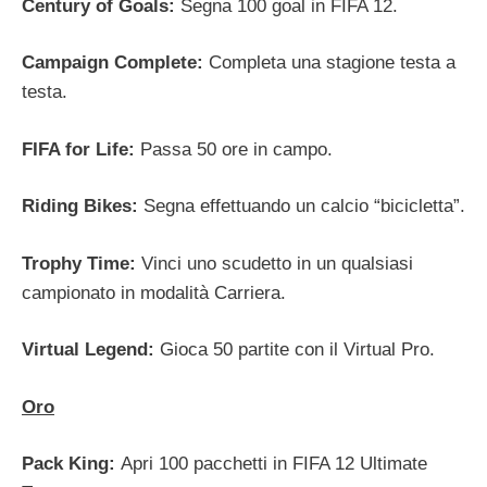
Century of Goals:
Segna 100 goal in FIFA 12.
Campaign Complete:
Completa una stagione testa a
testa.
FIFA for Life:
Passa 50 ore in campo.
Riding Bikes:
Segna effettuando un calcio “bicicletta”.
Trophy Time:
Vinci uno scudetto in un qualsiasi
campionato in modalità Carriera.
Virtual Legend:
Gioca 50 partite con il Virtual Pro.
Oro
Pack King:
Apri 100 pacchetti in FIFA 12 Ultimate