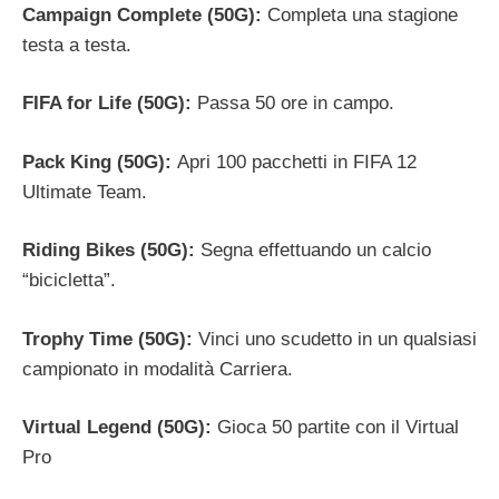
Campaign Complete (50G):
Completa una stagione
testa a testa.
FIFA for Life (50G):
Passa 50 ore in campo.
Pack King (50G):
Apri 100 pacchetti in FIFA 12
Ultimate Team.
Riding Bikes (50G):
Segna effettuando un calcio
“bicicletta”.
Trophy Time (50G):
Vinci uno scudetto in un qualsiasi
campionato in modalità Carriera.
Virtual Legend (50G):
Gioca 50 partite con il Virtual
Pro