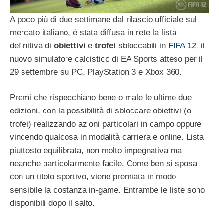
A poco più di due settimane dal rilascio ufficiale sul
mercato italiano, è stata diffusa in rete la lista
definitiva di
obiettivi
e
trofei
sbloccabili in
FIFA 12
, il
nuovo simulatore calcistico di EA Sports atteso per il
29 settembre su PC, PlayStation 3 e Xbox 360.
Premi che rispecchiano bene o male le ultime due
edizioni, con la possibilità di sbloccare obiettivi (o
trofei) realizzando azioni particolari in campo oppure
vincendo qualcosa in modalità carriera e online. Lista
piuttosto equilibrata, non molto impegnativa ma
neanche particolarmente facile. Come ben si sposa
con un titolo sportivo, viene premiata in modo
sensibile la costanza in-game. Entrambe le liste sono
disponibili dopo il salto.