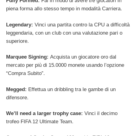
Fully Formed:
Fai in modo di avere tre giocatori in
piena forma allo stesso tempo in modalità Carriera.
Legendary:
Vinci una partita contro la CPU a difficoltà
leggendaria, con un club con una valutazione pari o
superiore.
Marquee Signing:
Acquista un giocatore oro dal
mercato per più di 15.0000 monete usando l’opzione
“Compra Subito”.
Megged:
Effettua un dribbling tra le gambe di un
difensore.
We’ll need a larger trophy case:
Vinci il decimo
trofeo FIFA 12 Ultimate Team.