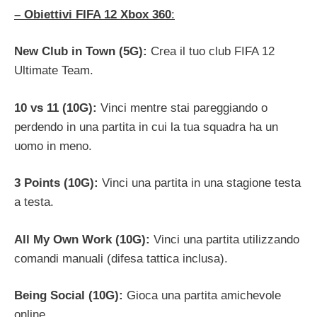
– Obiettivi FIFA 12 Xbox 360
:
New Club in Town (5G):
Crea il tuo club FIFA 12
Ultimate Team.
10 vs 11 (10G):
Vinci mentre stai pareggiando o
perdendo in una partita in cui la tua squadra ha un
uomo in meno.
3 Points (10G):
Vinci una partita in una stagione testa
a testa.
All My Own Work (10G):
Vinci una partita utilizzando
comandi manuali (difesa tattica inclusa).
Being Social (10G):
Gioca una partita amichevole
online.