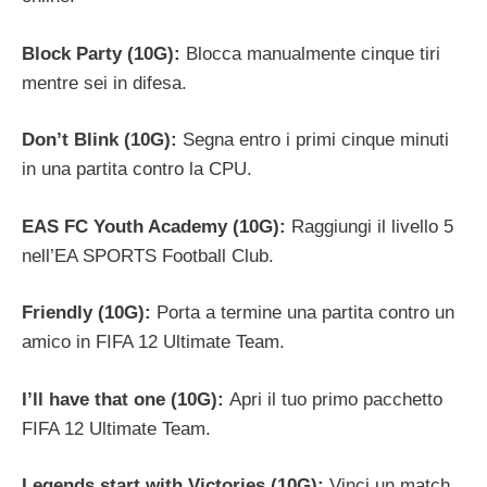
Block Party (10G):
Blocca manualmente cinque tiri
mentre sei in difesa.
Don’t Blink (10G):
Segna entro i primi cinque minuti
in una partita contro la CPU.
EAS FC Youth Academy (10G):
Raggiungi il livello 5
nell’EA SPORTS Football Club.
Friendly (10G):
Porta a termine una partita contro un
amico in FIFA 12 Ultimate Team.
I’ll have that one (10G):
Apri il tuo primo pacchetto
FIFA 12 Ultimate Team.
Legends start with Victories (10G):
Vinci un match