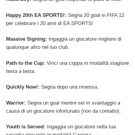
Happy 20th EA SPORTS!:
Segna 20 goal in FIFA 12
per celebrare i 20 anni di EA SPORTS!
Massive Signing:
Ingaggia un giocatore migliore di
qualunque altro nel tuo club.
Path to the Cup:
Vinci una coppa in modalità stagione
testa a testa.
Quickly Now!:
Segna dopo una rimessa.
Warrior:
Segna un goal mentre sei in svantaggio a
causa di un giocatore infortunato (non da contatto).
Youth is Served:
Ingaggia un giocatore nella tua
squadra giovanile in modalità Carriera.