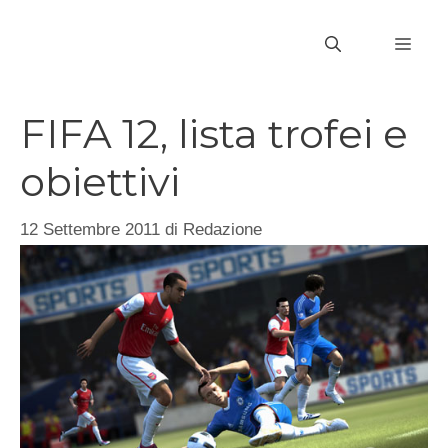
Vai
al
MEN
contenuto
FIFA 12, lista trofei e
obiettivi
12 Settembre 2011
di
Redazione