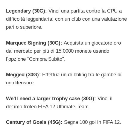
Legendary (30G):
Vinci una partita contro la CPU a
difficoltà leggendaria, con un club con una valutazione
pari o superiore.
Marquee Signing (30G):
Acquista un giocatore oro
dal mercato per più di 15.0000 monete usando
l’opzione “Compra Subito”.
Megged (30G):
Effettua un dribbling tra le gambe di
un difensore.
We’ll need a larger trophy case (30G):
Vinci il
decimo trofeo FIFA 12 Ultimate Team.
Century of Goals (45G):
Segna 100 gol in FIFA 12.