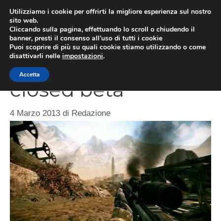
Vai
Utilizziamo i cookie per offrirti la migliore esperienza sul nostro
al
sito web.
MEN
Cliccando sulla pagina, effettuando lo scroll o chiudendo il
contenuto
banner, presti il consenso all’uso di tutti i cookie
Puoi scoprire di più su quali cookie stiamo utilizzando o come
disattivarli nelle
impostazioni
.
Warface di Crytek in
Accetta
closed beta
4 Marzo 2013
di
Redazione