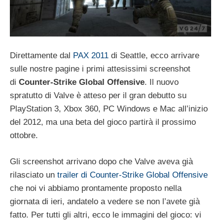
Direttamente dal
PAX 2011
di Seattle, ecco arrivare
sulle nostre pagine i primi attesissimi screenshot
di
Counter-Strike Global Offensive
. Il nuovo
spratutto di Valve è atteso per il gran debutto su
PlayStation 3, Xbox 360, PC Windows e Mac all’inizio
del 2012, ma una beta del gioco partirà il prossimo
ottobre.
Gli screenshot arrivano dopo che Valve aveva già
rilasciato un
trailer di Counter-Strike Global Offensive
che noi vi abbiamo prontamente proposto nella
giornata di ieri, andatelo a vedere se non l’avete già
fatto. Per tutti gli altri, ecco le immagini del gioco: vi