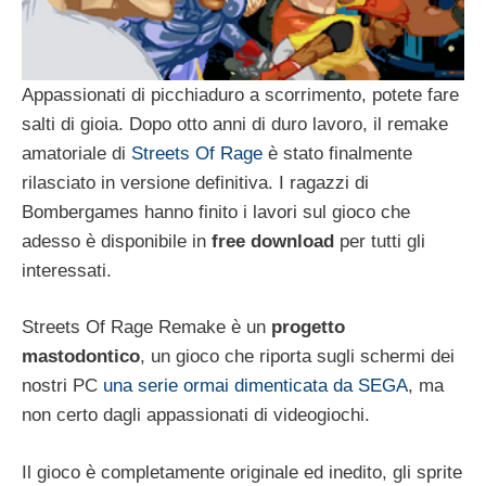
Appassionati di picchiaduro a scorrimento, potete fare
salti di gioia. Dopo otto anni di duro lavoro, il remake
amatoriale di
Streets Of Rage
è stato finalmente
rilasciato in versione definitiva. I ragazzi di
Bombergames hanno finito i lavori sul gioco che
adesso è disponibile in
free download
per tutti gli
interessati.
Streets Of Rage Remake è un
progetto
mastodontico
, un gioco che riporta sugli schermi dei
nostri PC
una serie ormai dimenticata da SEGA
, ma
non certo dagli appassionati di videogiochi.
Il gioco è completamente originale ed inedito, gli sprite