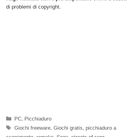
di problemi di copyright.
Categorie
PC
,
Picchiaduro
Tag
Giochi freeware
,
Giochi gratis
,
picchiaduro a