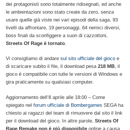
dei protagonisti sono totalmente ridisegnati, ed anche
le ambientazioni sono stato create da zero, senza
usare quelle già viste nei vari episodi della saga. 93
livelli da affrontare, 19 personaggi, 64 nemici diversi,
boss finali da sconfiggere a suon di cazzottoni,
Streets Of Rage è tornato
.
Vi consigliamo di andare
sul sito ufficiale del gioco
e
di scaricare subito il file, il download pesa
218 MB
, il
gioco è compatibile con tutte le versioni di Windows e
gira praticamente su qualsiasi computer.
Aggiornamento dell’8 aprile alle 18:00 – Come
spiegato nel
forum ufficiale di Bombergames
SEGA ha
chiesto ai ragazzi del team di rimuovere dal sito il link
per il download del gioco. In altre parole,
Streets Of
Rage Remake non è più disponibile
online a causa