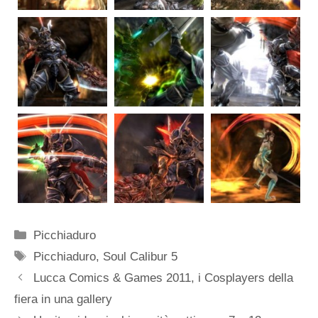
Categorie
Picchiaduro
Tag
Picchiaduro
,
Soul Calibur 5
Lucca Comics & Games 2011, i Cosplayers della
fiera in una gallery