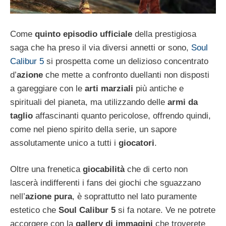
Come
quinto episodio ufficiale
della prestigiosa
saga che ha preso il via diversi annetti or sono,
Soul
Calibur 5
si prospetta come un delizioso concentrato
d’
azione
che mette a confronto duellanti non disposti
a gareggiare con le
arti marziali
più antiche e
spirituali del pianeta, ma utilizzando delle
armi da
taglio
affascinanti quanto pericolose, offrendo quindi,
come nel pieno spirito della serie, un sapore
assolutamente unico a tutti i
giocatori
.
Oltre una frenetica
giocabilità
che di certo non
lascerà indifferenti i fans dei giochi che sguazzano
nell’
azione pura
, è soprattutto nel lato puramente
estetico che
Soul Calibur 5
si fa notare. Ve ne potrete
accorgere con la
gallery di immagini
che troverete