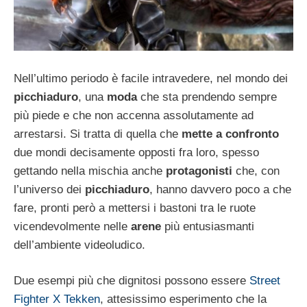
Nell’ultimo periodo è facile intravedere, nel mondo dei
picchiaduro
, una
moda
che sta prendendo sempre
più piede e che non accenna assolutamente ad
arrestarsi. Si tratta di quella che
mette a confronto
due mondi decisamente opposti fra loro, spesso
gettando nella mischia anche
protagonisti
che, con
l’universo dei
picchiaduro
, hanno davvero poco a che
fare, pronti però a mettersi i bastoni tra le ruote
vicendevolmente nelle
arene
più entusiasmanti
dell’ambiente videoludico.
Due esempi più che dignitosi possono essere
Street
Fighter X Tekken
, attesissimo esperimento che la