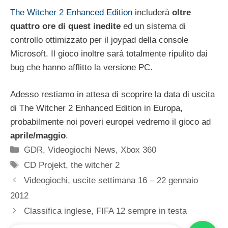
The Witcher 2 Enhanced Edition
includerà
oltre
quattro ore di quest inedite
ed un sistema di
controllo ottimizzato per il joypad della console
Microsoft. Il gioco inoltre sarà totalmente ripulito dai
bug che hanno afflitto la versione PC.
Adesso restiamo in attesa di scoprire la data di uscita
di The Witcher 2 Enhanced Edition in Europa,
probabilmente noi poveri europei vedremo il gioco ad
aprile/maggio
.
Categorie
GDR
,
Videogiochi News
,
Xbox 360
Tag
CD Projekt
,
the witcher 2
Videogiochi, uscite settimana 16 – 22 gennaio
2012
Classifica inglese, FIFA 12 sempre in testa