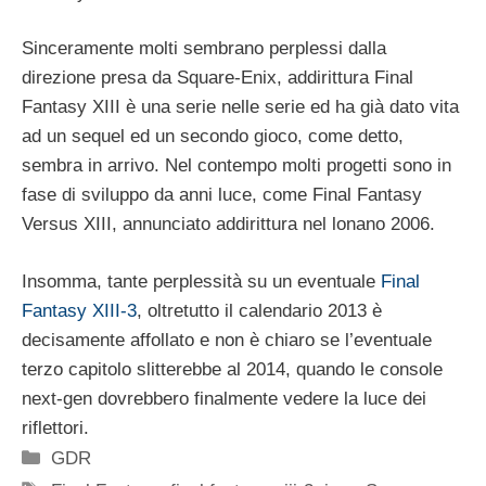
Sinceramente molti sembrano perplessi dalla
direzione presa da Square-Enix, addirittura Final
Fantasy XIII è una serie nelle serie ed ha già dato vita
ad un sequel ed un secondo gioco, come detto,
sembra in arrivo. Nel contempo molti progetti sono in
fase di sviluppo da anni luce, come Final Fantasy
Versus XIII, annunciato addirittura nel lonano 2006.
Insomma, tante perplessità su un eventuale
Final
Fantasy XIII-3
, oltretutto il calendario 2013 è
decisamente affollato e non è chiaro se l’eventuale
terzo capitolo slitterebbe al 2014, quando le console
next-gen dovrebbero finalmente vedere la luce dei
riflettori.
Categorie
GDR