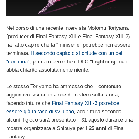
Nel corso di una recente intervista Motomu Toriyama
(producer di Final Fantasy XIII e Final Fantasy XIII-2)
ha fatto capire che la “miniserie” potrebbe non essere
terminata.
Il secondo capitolo si chiude con un bel
“continua”
, peccato però che il DLC “
Lightning
” non
abbia chiarito assolutamente niente.
Lo stesso Toriyama ha ammesso che il contenuto
aggiuntivo lascia un alone di mistero sulla storia,
facendo intuire che
Final Fantasy XIII-3 potrebbe
essere già in fase di sviluppo
, addirittura secondo
alcuni il gioco sarà presentato il 31 agosto durante una
mostra organizzata a Shibuya per i
25 anni
di Final
Fantasy.