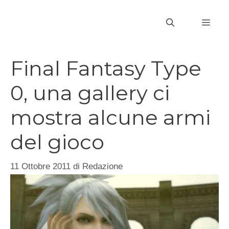
Vai
al
MEN
contenuto
Final Fantasy Type
0, una gallery ci
mostra alcune armi
del gioco
11 Ottobre 2011
di
Redazione