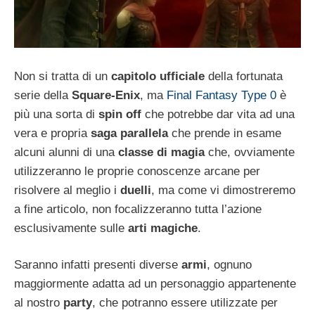
Non si tratta di un
capitolo ufficiale
della fortunata
serie della
Square-Enix
, ma
Final Fantasy Type 0
è
più una sorta di
spin off
che potrebbe dar vita ad una
vera e propria
saga parallela
che prende in esame
alcuni alunni di una
classe di magia
che, ovviamente
utilizzeranno le proprie conoscenze arcane per
risolvere al meglio i
duelli
, ma come vi dimostreremo
a fine articolo, non focalizzeranno tutta l’azione
esclusivamente sulle
arti magiche
.
Saranno infatti presenti diverse
armi
, ognuno
maggiormente adatta ad un personaggio appartenente
al nostro
party
, che potranno essere utilizzate per