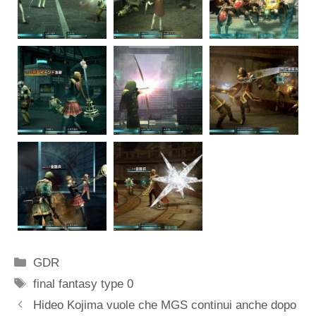
Categorie
GDR
Tag
final fantasy type 0
Hideo Kojima vuole che MGS continui anche dopo