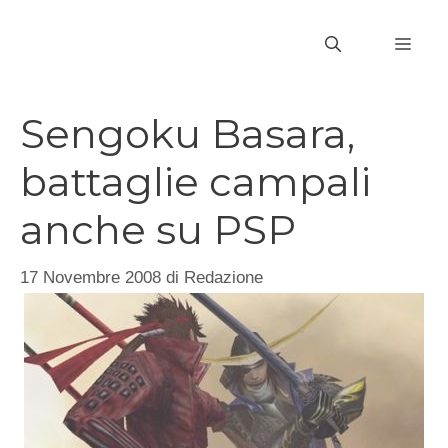
Vai
al
MEN
contenuto
Sengoku Basara,
battaglie campali
anche su PSP
17 Novembre 2008
di
Redazione