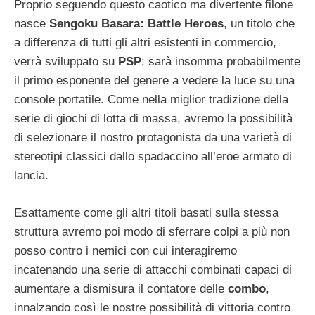
Proprio seguendo questo caotico ma divertente filone
nasce
Sengoku Basara: Battle Heroes
, un titolo che
a differenza di tutti gli altri esistenti in commercio,
verrà sviluppato su
PSP
: sarà insomma probabilmente
il primo esponente del genere a vedere la luce su una
console portatile. Come nella miglior tradizione della
serie di giochi di lotta di massa, avremo la possibilità
di selezionare il nostro protagonista da una varietà di
stereotipi classici dallo spadaccino all’eroe armato di
lancia.
Esattamente come gli altri titoli basati sulla stessa
struttura avremo poi modo di sferrare colpi a più non
posso contro i nemici con cui interagiremo
incatenando una serie di attacchi combinati capaci di
aumentare a dismisura il contatore delle
combo
,
innalzando così le nostre possibilità di vittoria contro