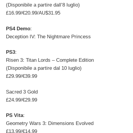
(Disponibile a partire dall’8 luglio)
£16.99/€20.99/AU$31.95
PS4 Demo
:
Deception IV: The Nightmare Princess
PS3
:
Risen 3: Titan Lords – Complete Edition
(Disponibile a partire dal 10 luglio)
£29.99/€39.99
Sacred 3 Gold
£24.99/€29.99
PS Vita
:
Geometry Wars 3: Dimensions Evolved
£13.99/€14.99