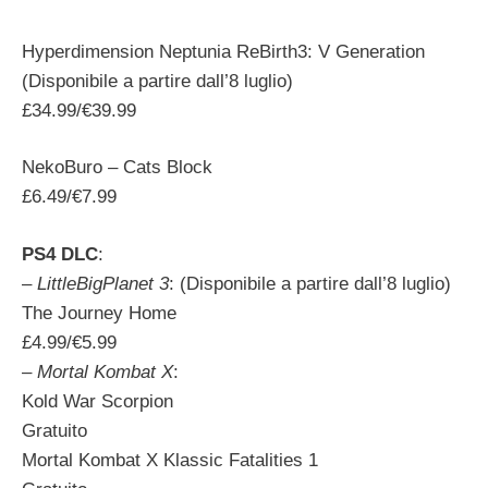
Hyperdimension Neptunia ReBirth3: V Generation
(Disponibile a partire dall’8 luglio)
£34.99/€39.99
NekoBuro – Cats Block
£6.49/€7.99
PS4 DLC
:
–
LittleBigPlanet 3
: (Disponibile a partire dall’8 luglio)
The Journey Home
£4.99/€5.99
–
Mortal Kombat X
:
Kold War Scorpion
Gratuito
Mortal Kombat X Klassic Fatalities 1