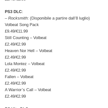
PS3 DLC
:
–
Rocksmith
: (Disponibile a partire dall’8 luglio)
Volbeat Song Pack
£9.49/€11.99
Still Counting – Volbeat
£2.49/€2.99
Heaven Nor Hell – Volbeat
£2.49/€2.99
Lola Montez – Volbeat
£2.49/€2.99
Fallen – Volbeat
£2.49/€2.99
A Warrior’s Call – Volbeat
£2.49/€2.99