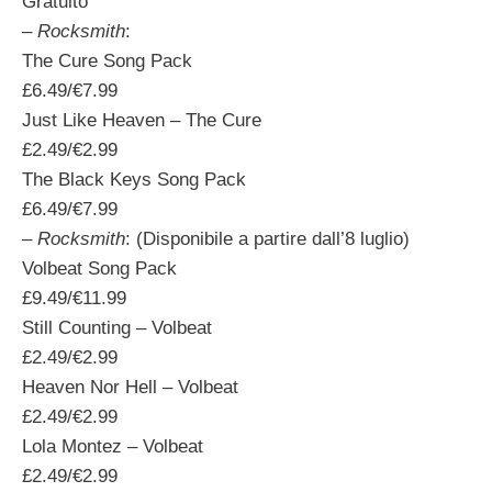
Gratuito
–
Rocksmith
:
The Cure Song Pack
£6.49/€7.99
Just Like Heaven – The Cure
£2.49/€2.99
The Black Keys Song Pack
£6.49/€7.99
–
Rocksmith
: (Disponibile a partire dall’8 luglio)
Volbeat Song Pack
£9.49/€11.99
Still Counting – Volbeat
£2.49/€2.99
Heaven Nor Hell – Volbeat
£2.49/€2.99
Lola Montez – Volbeat
£2.49/€2.99