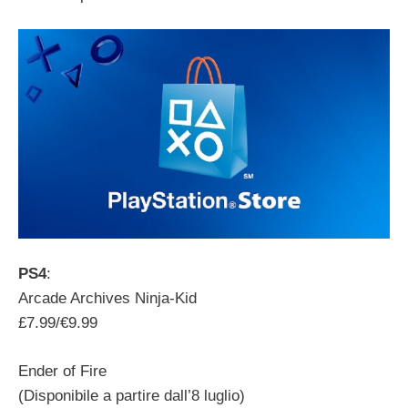
PS4
:
Arcade Archives Ninja-Kid
£7.99/€9.99
Ender of Fire
(Disponibile a partire dall’8 luglio)