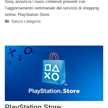
Sony annuncia i nuovi contenuti presenti con
l’aggiornamento settimanale del servizio di shopping
online: PlayStation Store.
Categorie
Senza categoria
PlayStation Store: