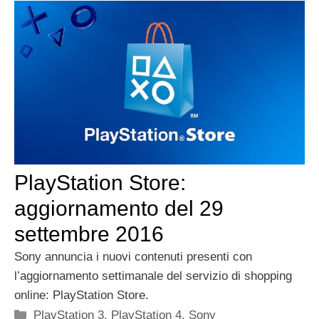
PlayStation Store:
aggiornamento del 29
settembre 2016
Sony annuncia i nuovi contenuti presenti con
l’aggiornamento settimanale del servizio di shopping
online: PlayStation Store.
Categorie
PlayStation 3
,
PlayStation 4
,
Sony