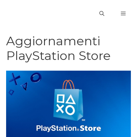
Vai
al
MEN
contenuto
Aggiornamenti
PlayStation Store