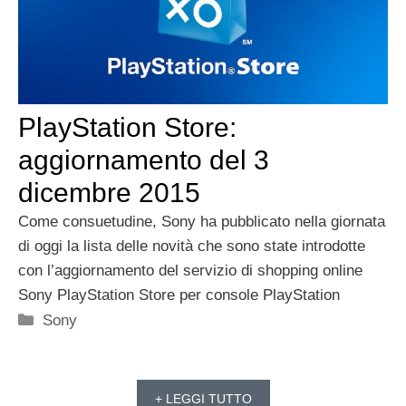
PlayStation Store:
aggiornamento del 3
dicembre 2015
Come consuetudine, Sony ha pubblicato nella giornata
di oggi la lista delle novità che sono state introdotte
con l’aggiornamento del servizio di shopping online
Sony PlayStation Store per console PlayStation
Categorie
Sony
+ LEGGI TUTTO