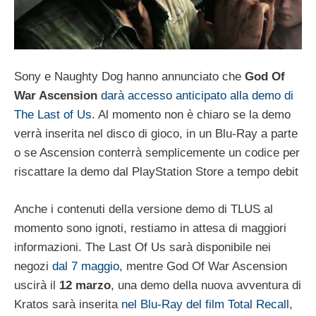
Sony e Naughty Dog hanno annunciato che
God Of
War Ascension
darà accesso anticipato alla demo di
The Last of Us
. Al momento non è chiaro se la demo
verrà inserita nel disco di gioco, in un Blu-Ray a parte
o se Ascension conterrà semplicemente un codice per
riscattare la demo dal PlayStation Store a tempo debit
Anche i contenuti della versione demo di TLUS al
momento sono ignoti, restiamo in attesa di maggiori
informazioni. The Last Of Us sarà disponibile nei
negozi
dal 7 maggio,
mentre God Of War Ascension
uscirà il
12 marzo
, una demo della nuova avventura di
Kratos sarà inserita
nel Blu-Ray del film Total Recall
,