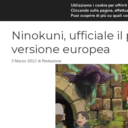
Vai
Utilizziamo i cookie per offrirt
Cliccando sulla pagina, effettua
al
Puoi scoprire di più su quali c
contenuto
Ninokuni, ufficiale il
versione europea
3 Marzo 2012
di
Redazione