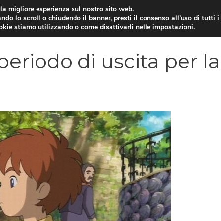
i la migliore esperienza sul nostro sito web.
ndo lo scroll o chiudendo il banner, presti il consenso all’uso di tutti i
VIDEOGIOCHI NEWS
RECEN
ookie stiamo utilizzando o come disattivarli nelle
impostazioni
.
 periodo di uscita per la