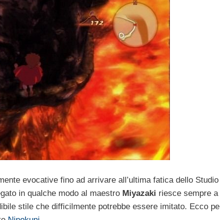
nte evocative fino ad arrivare all’ultima fatica dello Studio
legato in qualche modo al maestro
Miyazaki
riesce sempre a
bile stile che difficilmente potrebbe essere imitato. Ecco p
ato
Ninokuni
.