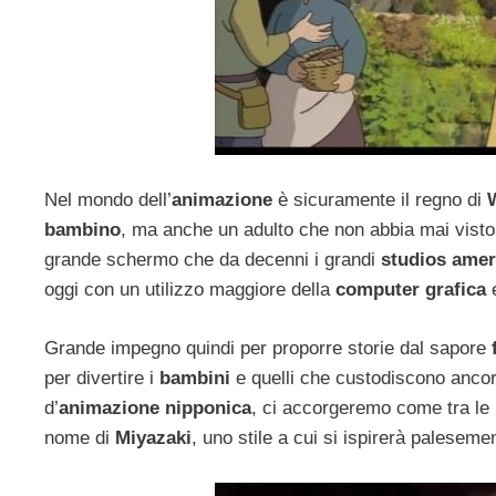
Nel mondo dell’
animazione
è sicuramente il regno di
bambino
, ma anche un adulto che non abbia mai vist
grande schermo che da decenni i grandi
studios amer
oggi con un utilizzo maggiore della
computer grafica
e
Grande impegno quindi per proporre storie dal sapore
per divertire i
bambini
e quelli che custodiscono ancora
d’
animazione nipponica
, ci accorgeremo come tra le 
nome di
Miyazaki
, uno stile a cui si ispirerà palesem