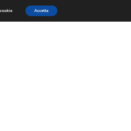
 cookie
Accetta
SIONI
TRAILER GIOCHI
TRUCCHI