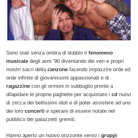
Sono stati senza ombra di dubbio il
fenomeno
musicale
degli anni ’90 diventando dei veri e propri
mostri sacri della
canzone
facendo impazzire orde ed
orde infinite di giovanissimi appassionati e di
ragazzine
con gli ormoni in subbuglio pronte a
dilapidare le proprie paghette per acquistare i
cd
nuovi
di zecca dei bellissimi idoli e di poter assistere ad uno
dei loro
concerti
e sperare di essere notate nel
pubblico dei palazzetti gremiti.
Hanno aperto un nuovo orizzonte verso i
gruppi