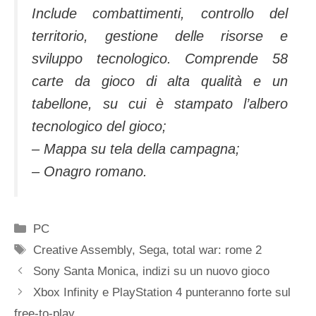
Include combattimenti, controllo del
territorio, gestione delle risorse e
sviluppo tecnologico. Comprende 58
carte da gioco di alta qualità e un
tabellone, su cui è stampato l’albero
tecnologico del gioco;
– Mappa su tela della campagna;
– Onagro romano.
Categorie
PC
Tag
Creative Assembly
,
Sega
,
total war: rome 2
Sony Santa Monica, indizi su un nuovo gioco
Xbox Infinity e PlayStation 4 punteranno forte sul
free-to-play