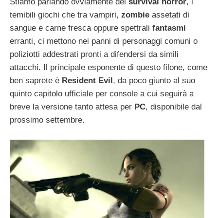
Stiamo parlando ovviamente dei
survival horror
, i
temibili giochi che tra vampiri,
zombie
assetati di
sangue e carne fresca oppure spettrali
fantasmi
erranti, ci mettono nei panni di personaggi comuni o
poliziotti addestrati pronti a difendersi da simili
attacchi. Il principale esponente di questo filone, come
ben saprete è
Resident Evil
, da poco giunto al suo
quinto capitolo ufficiale per console a cui seguirà a
breve la versione tanto attesa per
PC
, disponibile dal
prossimo settembre.