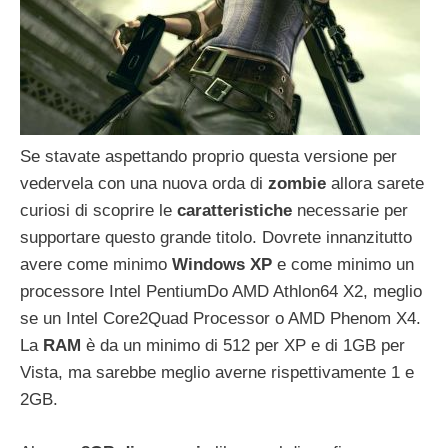
Se stavate aspettando proprio questa versione per
vedervela con una nuova orda di
zombie
allora sarete
curiosi di scoprire le
caratteristiche
necessarie per
supportare questo grande titolo. Dovrete innanzitutto
avere come minimo
Windows XP
e come minimo un
processore Intel PentiumDo AMD Athlon64 X2, meglio
se un Intel Core2Quad Processor o AMD Phenom X4.
La
RAM
è da un minimo di 512 per XP e di 1GB per
Vista, ma sarebbe meglio averne rispettivamente 1 e
2GB.